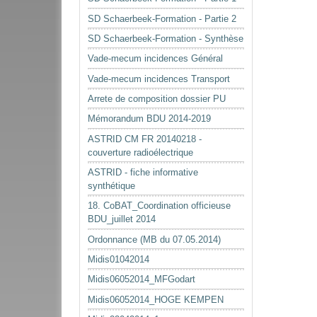
SD Schaerbeek-Formation - Partie 2
SD Schaerbeek-Formation - Synthèse
Vade-mecum incidences Général
Vade-mecum incidences Transport
Arrete de composition dossier PU
Mémorandum BDU 2014-2019
ASTRID CM FR 20140218 -
couverture radioélectrique
ASTRID - fiche informative
synthétique
18. CoBAT_Coordination officieuse
BDU_juillet 2014
Ordonnance (MB du 07.05.2014)
Midis01042014
Midis06052014_MFGodart
Midis06052014_HOGE KEMPEN