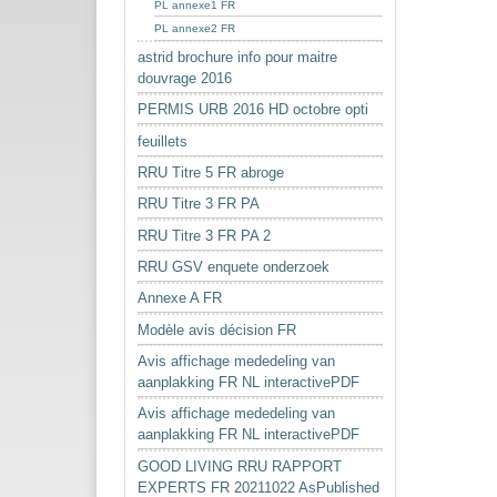
PL annexe1 FR
PL annexe2 FR
astrid brochure info pour maitre
douvrage 2016
PERMIS URB 2016 HD octobre opti
feuillets
RRU Titre 5 FR abroge
RRU Titre 3 FR PA
RRU Titre 3 FR PA 2
RRU GSV enquete onderzoek
Annexe A FR
Modèle avis décision FR
Avis affichage mededeling van
aanplakking FR NL interactivePDF
Avis affichage mededeling van
aanplakking FR NL interactivePDF
GOOD LIVING RRU RAPPORT
EXPERTS FR 20211022 AsPublished