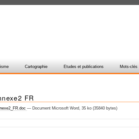
nisme
Cartographie
Etudes et publications
Mots-clés
nnexe2 FR
nexe2_FR.doc
— Document Microsoft Word, 35 ko (35840 bytes)