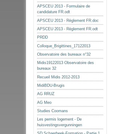
APSCEU 2013 - Formulaire de
candidature FR.odt
APSCEU 2013 - Règlement FR.doc
APSCEU 2013 - Règlement FR.odt
PRDD
Colloque_Brigittines_17122013
Observatoire des bureaux n°32
Midis19122013 Observatoire des
bureaux 32
Recueil Midis 2012-2013
MidiBDU-Brugis
AG RRUZ
AG Meo
Studies Coomans
Les permis logement - De
huisvestingsvergunningen
SD Schaerbeek-Formation - Partie 1