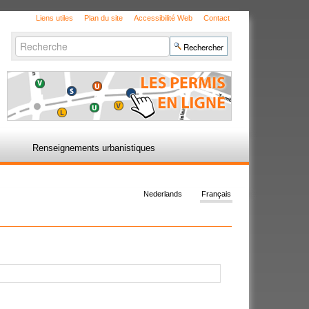
Liens utiles
Plan du site
Accessibilité Web
Contact
Chercher par
Recherche
avancée…
Renseignements urbanistiques
Nederlands
Français