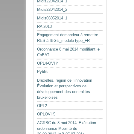
Midis22042014_1
Midis22042014_2
Midis06052014_1
RA 2013
Engagement demandeur à remettre
RES à IBGE_modèle type_FR
Ordonnance 8 mai 2014 modifiant le
CoBAT
OPL4-OVH4
Pyblik
Bruxelles, région de l’innovation
Évolution et perspectives de
développement des centralités
bruxelloises
OPL2
OPLOVH5
AGRBC du 8 mai 2014_Exécution
ordonnance Mobilité du