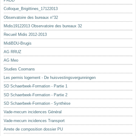
PRDD
Colloque_Brigittines_17122013
Observatoire des bureaux n°32
Midis19122013 Observatoire des bureaux 32
Recueil Midis 2012-2013
MidiBDU-Brugis
AG RRUZ
AG Meo
Studies Coomans
Les permis logement - De huisvestingsvergunningen
SD Schaerbeek-Formation - Partie 1
SD Schaerbeek-Formation - Partie 2
SD Schaerbeek-Formation - Synthèse
Vade-mecum incidences Général
Vade-mecum incidences Transport
Arrete de composition dossier PU