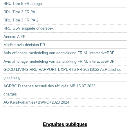
RRU Titre 5 FR abroge
RRU Titre 3 FR PA
RRU Titre 3 FR PA 2
RRU GSV enquete onderzoek
Annexe A FR
Modèle avis décision FR
Avis affichage mededeling van aanplakking FR NL interactivePDF
Avis affichage mededeling van aanplakking FR NL interactivePDF
GOOD LIVING RRU RAPPORT EXPERTS FR 20211022 AsPublished
goodliving
AGRBC Dispense accueil des réfugiés MB 15 07 2022
charges
AG Kerstvakanties+BWRO+2023 2024
Enquêtes publiques