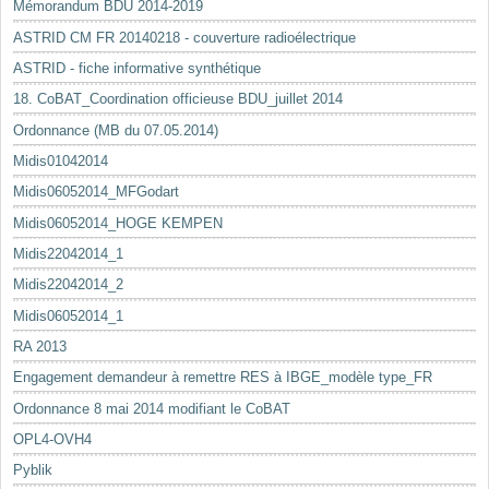
Mémorandum BDU 2014-2019
ASTRID CM FR 20140218 - couverture radioélectrique
ASTRID - fiche informative synthétique
18. CoBAT_Coordination officieuse BDU_juillet 2014
Ordonnance (MB du 07.05.2014)
Midis01042014
Midis06052014_MFGodart
Midis06052014_HOGE KEMPEN
Midis22042014_1
Midis22042014_2
Midis06052014_1
RA 2013
Engagement demandeur à remettre RES à IBGE_modèle type_FR
Ordonnance 8 mai 2014 modifiant le CoBAT
OPL4-OVH4
Pyblik