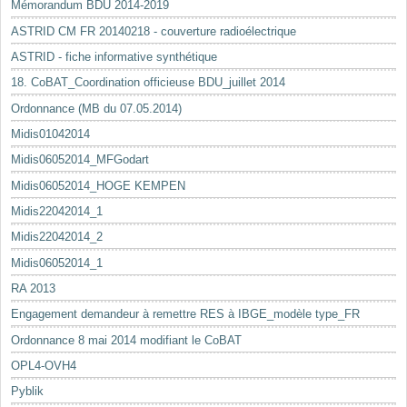
Mémorandum BDU 2014-2019
ASTRID CM FR 20140218 - couverture radioélectrique
ASTRID - fiche informative synthétique
18. CoBAT_Coordination officieuse BDU_juillet 2014
Ordonnance (MB du 07.05.2014)
Midis01042014
Midis06052014_MFGodart
Midis06052014_HOGE KEMPEN
Midis22042014_1
Midis22042014_2
Midis06052014_1
RA 2013
Engagement demandeur à remettre RES à IBGE_modèle type_FR
Ordonnance 8 mai 2014 modifiant le CoBAT
OPL4-OVH4
Pyblik