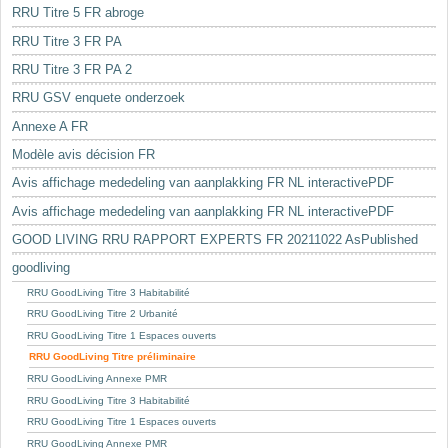
RRU Titre 5 FR abroge
RRU Titre 3 FR PA
RRU Titre 3 FR PA 2
RRU GSV enquete onderzoek
Annexe A FR
Modèle avis décision FR
Avis affichage mededeling van aanplakking FR NL interactivePDF
Avis affichage mededeling van aanplakking FR NL interactivePDF
GOOD LIVING RRU RAPPORT EXPERTS FR 20211022 AsPublished
goodliving
RRU GoodLiving Titre 3 Habitabilité
RRU GoodLiving Titre 2 Urbanité
RRU GoodLiving Titre 1 Espaces ouverts
RRU GoodLiving Titre préliminaire
RRU GoodLiving Annexe PMR
RRU GoodLiving Titre 3 Habitabilité
RRU GoodLiving Titre 1 Espaces ouverts
RRU GoodLiving Annexe PMR