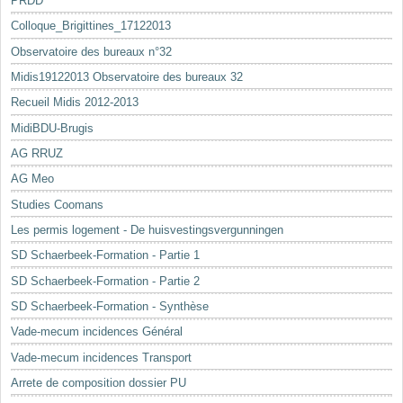
PRDD
Colloque_Brigittines_17122013
Observatoire des bureaux n°32
Midis19122013 Observatoire des bureaux 32
Recueil Midis 2012-2013
MidiBDU-Brugis
AG RRUZ
AG Meo
Studies Coomans
Les permis logement - De huisvestingsvergunningen
SD Schaerbeek-Formation - Partie 1
SD Schaerbeek-Formation - Partie 2
SD Schaerbeek-Formation - Synthèse
Vade-mecum incidences Général
Vade-mecum incidences Transport
Arrete de composition dossier PU