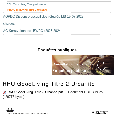
RRU GoodLiving Titre préliminaire
RRU GoodLiving Titre 2 Urbanité
AGRBC Dispense accueil des réfugiés MB 15 07 2022
charges
AG Kerstvakanties+BWRO+2023 2024
Enquêtes publiques
RRU GoodLiving Titre 2 Urbanité
RRU_GoodLiving_Titre 2 Urbanité.pdf
— Document PDF, 419 ko
(429717 bytes)