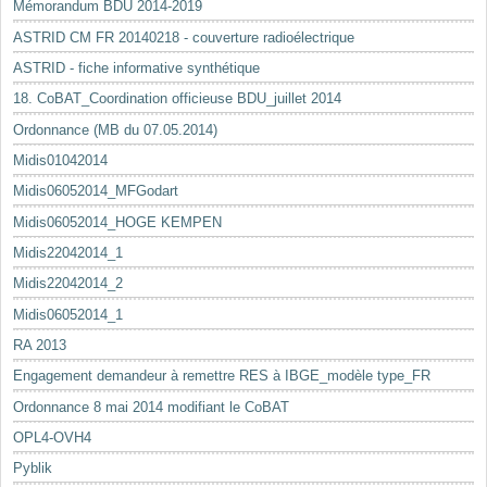
Mémorandum BDU 2014-2019
ASTRID CM FR 20140218 - couverture radioélectrique
ASTRID - fiche informative synthétique
18. CoBAT_Coordination officieuse BDU_juillet 2014
Ordonnance (MB du 07.05.2014)
Midis01042014
Midis06052014_MFGodart
Midis06052014_HOGE KEMPEN
Midis22042014_1
Midis22042014_2
Midis06052014_1
RA 2013
Engagement demandeur à remettre RES à IBGE_modèle type_FR
Ordonnance 8 mai 2014 modifiant le CoBAT
OPL4-OVH4
Pyblik