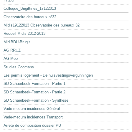
PRDD
Colloque_Brigittines_17122013
Observatoire des bureaux n°32
Midis19122013 Observatoire des bureaux 32
Recueil Midis 2012-2013
MidiBDU-Brugis
AG RRUZ
AG Meo
Studies Coomans
Les permis logement - De huisvestingsvergunningen
SD Schaerbeek-Formation - Partie 1
SD Schaerbeek-Formation - Partie 2
SD Schaerbeek-Formation - Synthèse
Vade-mecum incidences Général
Vade-mecum incidences Transport
Arrete de composition dossier PU