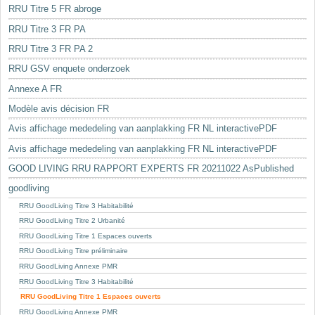
RRU Titre 5 FR abroge
RRU Titre 3 FR PA
RRU Titre 3 FR PA 2
RRU GSV enquete onderzoek
Annexe A FR
Modèle avis décision FR
Avis affichage mededeling van aanplakking FR NL interactivePDF
Avis affichage mededeling van aanplakking FR NL interactivePDF
GOOD LIVING RRU RAPPORT EXPERTS FR 20211022 AsPublished
goodliving
RRU GoodLiving Titre 3 Habitabilité
RRU GoodLiving Titre 2 Urbanité
RRU GoodLiving Titre 1 Espaces ouverts
RRU GoodLiving Titre préliminaire
RRU GoodLiving Annexe PMR
RRU GoodLiving Titre 3 Habitabilité
RRU GoodLiving Titre 1 Espaces ouverts
RRU GoodLiving Annexe PMR