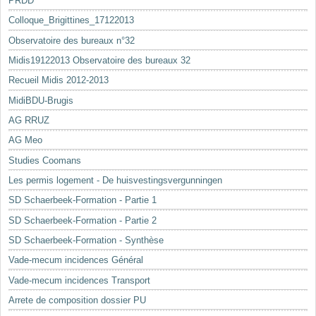
PRDD
Colloque_Brigittines_17122013
Observatoire des bureaux n°32
Midis19122013 Observatoire des bureaux 32
Recueil Midis 2012-2013
MidiBDU-Brugis
AG RRUZ
AG Meo
Studies Coomans
Les permis logement - De huisvestingsvergunningen
SD Schaerbeek-Formation - Partie 1
SD Schaerbeek-Formation - Partie 2
SD Schaerbeek-Formation - Synthèse
Vade-mecum incidences Général
Vade-mecum incidences Transport
Arrete de composition dossier PU