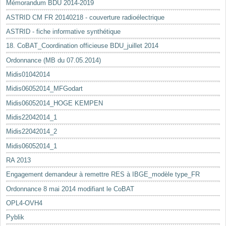
Mémorandum BDU 2014-2019
ASTRID CM FR 20140218 - couverture radioélectrique
ASTRID - fiche informative synthétique
18. CoBAT_Coordination officieuse BDU_juillet 2014
Ordonnance (MB du 07.05.2014)
Midis01042014
Midis06052014_MFGodart
Midis06052014_HOGE KEMPEN
Midis22042014_1
Midis22042014_2
Midis06052014_1
RA 2013
Engagement demandeur à remettre RES à IBGE_modèle type_FR
Ordonnance 8 mai 2014 modifiant le CoBAT
OPL4-OVH4
Pyblik