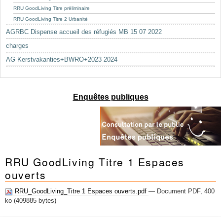
RRU GoodLiving Titre préliminaire
RRU GoodLiving Titre 2 Urbanité
AGRBC Dispense accueil des réfugiés MB 15 07 2022
charges
AG Kerstvakanties+BWRO+2023 2024
Enquêtes publiques
RRU GoodLiving Titre 1 Espaces
ouverts
RRU_GoodLiving_Titre 1 Espaces ouverts.pdf
— Document PDF, 400
ko (409885 bytes)