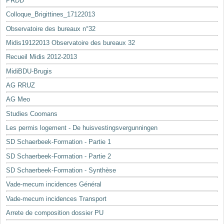
PRDD
Colloque_Brigittines_17122013
Observatoire des bureaux n°32
Midis19122013 Observatoire des bureaux 32
Recueil Midis 2012-2013
MidiBDU-Brugis
AG RRUZ
AG Meo
Studies Coomans
Les permis logement - De huisvestingsvergunningen
SD Schaerbeek-Formation - Partie 1
SD Schaerbeek-Formation - Partie 2
SD Schaerbeek-Formation - Synthèse
Vade-mecum incidences Général
Vade-mecum incidences Transport
Arrete de composition dossier PU