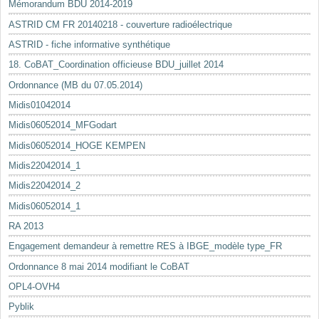
Mémorandum BDU 2014-2019
ASTRID CM FR 20140218 - couverture radioélectrique
ASTRID - fiche informative synthétique
18. CoBAT_Coordination officieuse BDU_juillet 2014
Ordonnance (MB du 07.05.2014)
Midis01042014
Midis06052014_MFGodart
Midis06052014_HOGE KEMPEN
Midis22042014_1
Midis22042014_2
Midis06052014_1
RA 2013
Engagement demandeur à remettre RES à IBGE_modèle type_FR
Ordonnance 8 mai 2014 modifiant le CoBAT
OPL4-OVH4
Pyblik