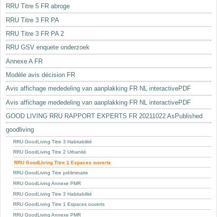
RRU Titre 5 FR abroge
RRU Titre 3 FR PA
RRU Titre 3 FR PA 2
RRU GSV enquete onderzoek
Annexe A FR
Modèle avis décision FR
Avis affichage mededeling van aanplakking FR NL interactivePDF
Avis affichage mededeling van aanplakking FR NL interactivePDF
GOOD LIVING RRU RAPPORT EXPERTS FR 20211022 AsPublished
goodliving
RRU GoodLiving Titre 3 Habitabilité
RRU GoodLiving Titre 2 Urbanité
RRU GoodLiving Titre 1 Espaces ouverts
RRU GoodLiving Titre préliminaire
RRU GoodLiving Annexe PMR
RRU GoodLiving Titre 3 Habitabilité
RRU GoodLiving Titre 1 Espaces ouverts
RRU GoodLiving Annexe PMR