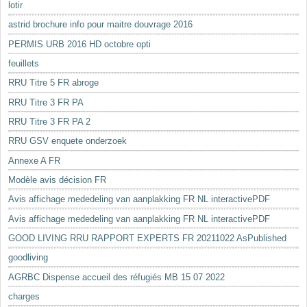
lotir
astrid brochure info pour maitre douvrage 2016
PERMIS URB 2016 HD octobre opti
feuillets
RRU Titre 5 FR abroge
RRU Titre 3 FR PA
RRU Titre 3 FR PA 2
RRU GSV enquete onderzoek
Annexe A FR
Modèle avis décision FR
Avis affichage mededeling van aanplakking FR NL interactivePDF
Avis affichage mededeling van aanplakking FR NL interactivePDF
GOOD LIVING RRU RAPPORT EXPERTS FR 20211022 AsPublished
goodliving
AGRBC Dispense accueil des réfugiés MB 15 07 2022
charges