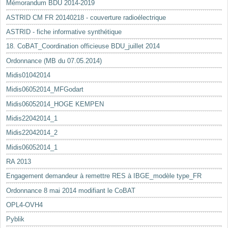
Mémorandum BDU 2014-2019
ASTRID CM FR 20140218 - couverture radioélectrique
ASTRID - fiche informative synthétique
18. CoBAT_Coordination officieuse BDU_juillet 2014
Ordonnance (MB du 07.05.2014)
Midis01042014
Midis06052014_MFGodart
Midis06052014_HOGE KEMPEN
Midis22042014_1
Midis22042014_2
Midis06052014_1
RA 2013
Engagement demandeur à remettre RES à IBGE_modèle type_FR
Ordonnance 8 mai 2014 modifiant le CoBAT
OPL4-OVH4
Pyblik