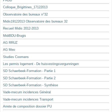
PRDD
Colloque_Brigittines_17122013
Observatoire des bureaux n°32
Midis19122013 Observatoire des bureaux 32
Recueil Midis 2012-2013
MidiBDU-Brugis
AG RRUZ
AG Meo
Studies Coomans
Les permis logement - De huisvestingsvergunningen
SD Schaerbeek-Formation - Partie 1
SD Schaerbeek-Formation - Partie 2
SD Schaerbeek-Formation - Synthèse
Vade-mecum incidences Général
Vade-mecum incidences Transport
Arrete de composition dossier PU