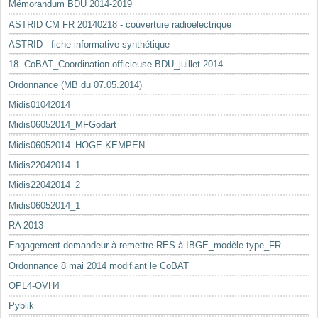
Mémorandum BDU 2014-2019
ASTRID CM FR 20140218 - couverture radioélectrique
ASTRID - fiche informative synthétique
18. CoBAT_Coordination officieuse BDU_juillet 2014
Ordonnance (MB du 07.05.2014)
Midis01042014
Midis06052014_MFGodart
Midis06052014_HOGE KEMPEN
Midis22042014_1
Midis22042014_2
Midis06052014_1
RA 2013
Engagement demandeur à remettre RES à IBGE_modèle type_FR
Ordonnance 8 mai 2014 modifiant le CoBAT
OPL4-OVH4
Pyblik