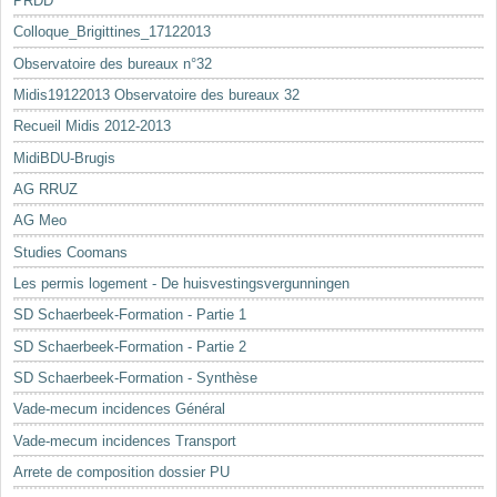
PRDD
Colloque_Brigittines_17122013
Observatoire des bureaux n°32
Midis19122013 Observatoire des bureaux 32
Recueil Midis 2012-2013
MidiBDU-Brugis
AG RRUZ
AG Meo
Studies Coomans
Les permis logement - De huisvestingsvergunningen
SD Schaerbeek-Formation - Partie 1
SD Schaerbeek-Formation - Partie 2
SD Schaerbeek-Formation - Synthèse
Vade-mecum incidences Général
Vade-mecum incidences Transport
Arrete de composition dossier PU