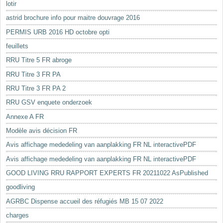
lotir
astrid brochure info pour maitre douvrage 2016
PERMIS URB 2016 HD octobre opti
feuillets
RRU Titre 5 FR abroge
RRU Titre 3 FR PA
RRU Titre 3 FR PA 2
RRU GSV enquete onderzoek
Annexe A FR
Modèle avis décision FR
Avis affichage mededeling van aanplakking FR NL interactivePDF
Avis affichage mededeling van aanplakking FR NL interactivePDF
GOOD LIVING RRU RAPPORT EXPERTS FR 20211022 AsPublished
goodliving
AGRBC Dispense accueil des réfugiés MB 15 07 2022
charges