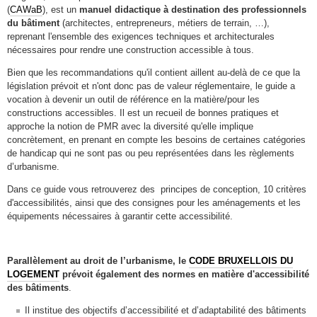
(
CAWaB
), est un
manuel didactique
à destination des professionnels
du bâtiment
(architectes, entrepreneurs, métiers de terrain, …),
reprenant l'ensemble des exigences techniques et architecturales
nécessaires pour rendre une construction accessible à tous.
Bien que les recommandations qu'il contient aillent au-delà de ce que la
législation prévoit et n'ont donc pas de valeur réglementaire, le guide a
vocation à devenir un outil de référence en la matière/pour les
constructions accessibles. Il est un recueil de bonnes pratiques et
approche la notion de PMR avec la diversité qu'elle implique
concrètement, en prenant en compte les besoins de certaines catégories
de handicap qui ne sont pas ou peu représentées dans les règlements
d’urbanisme.
Dans ce guide vous retrouverez des principes de conception, 10 critères
d'accessibilités, ainsi que des consignes pour les aménagements et les
équipements nécessaires à garantir cette accessibilité.
Parallèlement au droit de l’urbanisme, le
CODE BRUXELLOIS DU
LOGEMENT
prévoit également des normes en matière d'accessibilité
des bâtiments
.
Il institue des objectifs d’accessibilité et d’adaptabilité des bâtiments