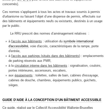
concernés).
Ces normes s'appliquent à tous les actes et travaux soumis à permis
d'urbanisme ou faisant l’objet d’une dispense de permis, effectués sur
des bâtiments et équipements neufs ou existants, destinés à un usage
par le public.
Le RRU prescrit des normes d’aménagement relatives :
à
l'accès aux bâtiments
: utilisation du
symbole international
d'accessibilité
, voie d'accès, caractéristiques de la rampe, porte
d'entrée,
à
l'accès aux parkings (situés dans des bâtiments
) : emplacements
de parking réservés aux PMR,
à la
circulation interne dans les bâtiments
: signalisation, couloirs,
portes intérieures, ascenseurs, escaliers,
aux
équipements
: toilettes, salles de bain, cabines d'essayage,
cabines de douche, chambres, équipements publics, guichets,
sièges.
GUIDE D’AIDE À LA CONCEPTION D’UN BÂTIMENT ACCESSIBLE
Ce guide, réalisé par le Collectif Accessibilité Wallonie-Bruxelles