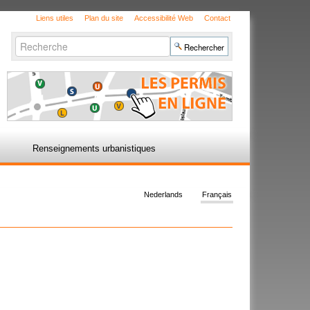
Liens utiles
Plan du site
Accessibilité Web
Contact
Chercher par
Recherche
avancée…
Renseignements urbanistiques
Nederlands
Français