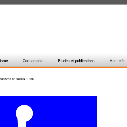
nisme
Cartographie
Etudes et publications
Mots-clés
rbanisme bruxellois
/
PMR