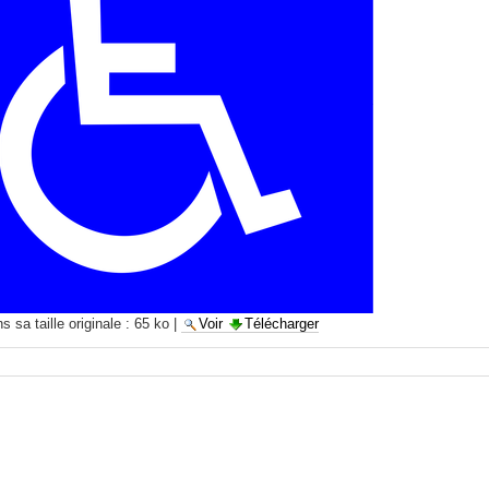
 sa taille originale :
65 ko
|
Voir
Télécharger