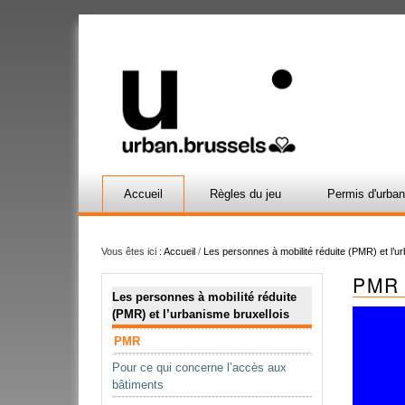
Accueil
Règles du jeu
Permis d'urba
Vous êtes ici :
Accueil
/
Les personnes à mobilité réduite (PMR) et l’u
PMR
Navigation
Les personnes à mobilité réduite
(PMR) et l’urbanisme bruxellois
PMR
Pour ce qui concerne l’accès aux
bâtiments