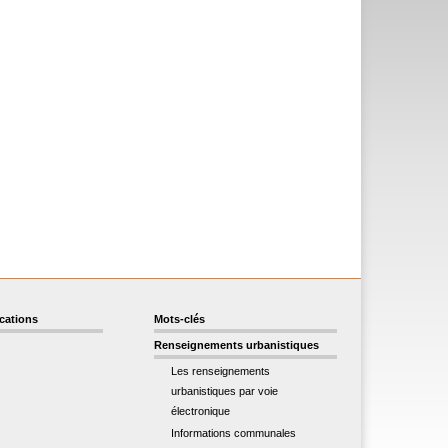
ications
Mots-clés
Renseignements urbanistiques
Les renseignements
urbanistiques par voie
électronique
Informations communales