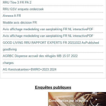
RRU Titre 3 FR PA 2
RRU GSV enquete onderzoek
Annexe A FR
Modèle avis décision FR
Avis affichage mededeling van aanplakking FR NL interactivePDF
Avis affichage mededeling van aanplakking FR NL interactivePDF
GOOD LIVING RRU RAPPORT EXPERTS FR 20211022 AsPublished
goodliving
AGRBC Dispense accueil des réfugiés MB 15 07 2022
charges
AG Kerstvakanties+BWRO+2023 2024
Enquêtes publiques