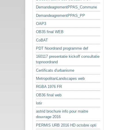
DemandeagrementPPAS_Commune
DemandeagrementPPAS_PP
OAP3
OB35 final WEB
CoBAT
PDT Noordrand programme def
160117 presentatie kickoff consultatie
topnoordrand
Certificats d'urbanisme
MetropolitanLandscapes web
RGBA 1976 FR
OB36 final web
lotir
astrid brochure info pour maitre
douvrage 2016
PERMIS URB 2016 HD octobre opti