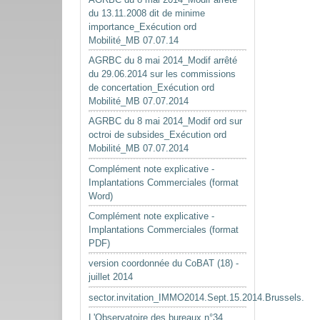
du 13.11.2008 dit de minime
importance_Exécution ord
Mobilité_MB 07.07.14
AGRBC du 8 mai 2014_Modif arrêté
du 29.06.2014 sur les commissions
de concertation_Exécution ord
Mobilité_MB 07.07.2014
AGRBC du 8 mai 2014_Modif ord sur
octroi de subsides_Exécution ord
Mobilité_MB 07.07.2014
Complément note explicative -
Implantations Commerciales (format
Word)
Complément note explicative -
Implantations Commerciales (format
PDF)
version coordonnée du CoBAT (18) -
juillet 2014
sector.invitation_IMMO2014.Sept.15.2014.Brussels.
L'Observatoire des bureaux n°34