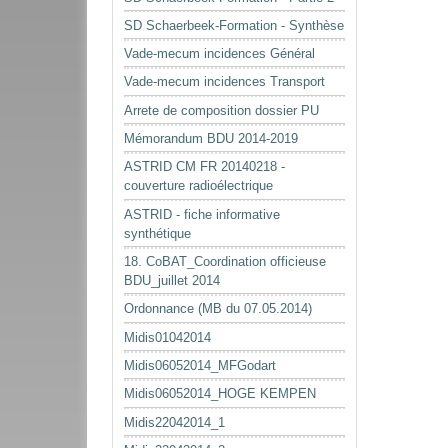
SD Schaerbeek-Formation - Synthèse
Vade-mecum incidences Général
Vade-mecum incidences Transport
Arrete de composition dossier PU
Mémorandum BDU 2014-2019
ASTRID CM FR 20140218 -
couverture radioélectrique
ASTRID - fiche informative
synthétique
18. CoBAT_Coordination officieuse
BDU_juillet 2014
Ordonnance (MB du 07.05.2014)
Midis01042014
Midis06052014_MFGodart
Midis06052014_HOGE KEMPEN
Midis22042014_1