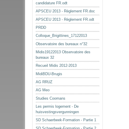
candidature FR.odt
APSCEU 2013 - Règlement FR.doc
APSCEU 2013 - Règlement FR.odt
PRDD
Colloque_Brigittines_17122013
Observatoire des bureaux n°32
Midis19122013 Observatoire des
bureaux 32
Recueil Midis 2012-2013
MidiBDU-Brugis
AG RRUZ
AG Meo
Studies Coomans
Les permis logement - De
huisvestingsvergunningen
SD Schaerbeek-Formation - Partie 1
SD Schaerbeek-Formation - Partie 2