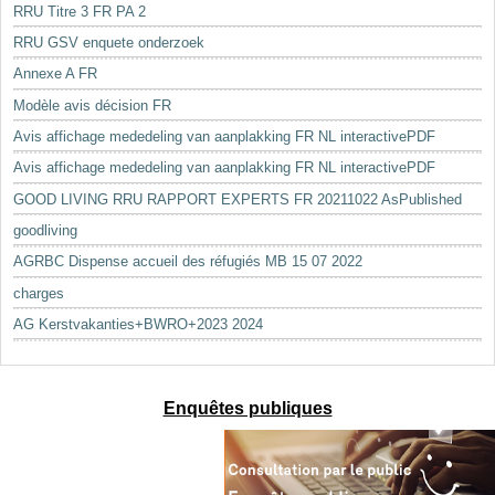
RRU Titre 3 FR PA 2
RRU GSV enquete onderzoek
Annexe A FR
Modèle avis décision FR
Avis affichage mededeling van aanplakking FR NL interactivePDF
Avis affichage mededeling van aanplakking FR NL interactivePDF
GOOD LIVING RRU RAPPORT EXPERTS FR 20211022 AsPublished
goodliving
AGRBC Dispense accueil des réfugiés MB 15 07 2022
charges
AG Kerstvakanties+BWRO+2023 2024
Enquêtes publiques