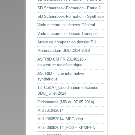
SD Schaerbeek-Formation - Partie 2
SD Schaerbeek-Formation - Synthèse
Vade-mecum incidences Général
Vade-mecum incidences Transport
Arrete de composition dossier PU
Mémorandum BDU 2014-2019
ASTRID CM FR 20140218 -
couverture radioélectrique
ASTRID - fiche informative
synthétique
18. CoBAT_Coordination officieuse
BDU_juillet 2014
Ordonnance (MB du 07.05.2014)
Midis01042014
Midis06052014_MFGodart
Midis06052014_HOGE KEMPEN