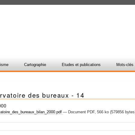
nisme
Cartographie
Etudes et publications
Mots-clés
rvatoire des bureaux - 14
000
atoire_des_bureaux_bilan_2000.pdf
— Document PDF, 566 ko (579856 bytes