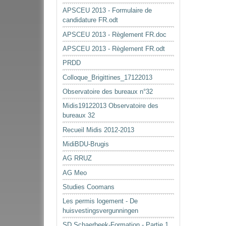
APSCEU 2013 - Formulaire de
candidature FR.odt
APSCEU 2013 - Règlement FR.doc
APSCEU 2013 - Règlement FR.odt
PRDD
Colloque_Brigittines_17122013
Observatoire des bureaux n°32
Midis19122013 Observatoire des
bureaux 32
Recueil Midis 2012-2013
MidiBDU-Brugis
AG RRUZ
AG Meo
Studies Coomans
Les permis logement - De
huisvestingsvergunningen
SD Schaerbeek-Formation - Partie 1