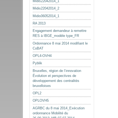
Midis22042014_1
Midis22042014_2
Midis06052014_1
RA 2013
Engagement demandeur à remettre
RES à IBGE_modèle type_FR
Ordonnance 8 mai 2014 modifiant le
CoBAT
OPL4-OVH4
Pyblik
Bruxelles, région de l’innovation
Évolution et perspectives de
développement des centralités
bruxelloises
OPL2
OPLOVH5
AGRBC du 8 mai 2014_Exécution
ordonnance Mobilité du