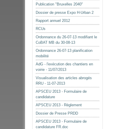
document
Publication "Bruxelles 2040"
Dossier de presse Expo H-Urban 2
Rapport annuel 2012
RCUs
Ordonnance du 26-07-13 modifiant le
CoBAT MB du 30-08-13
Ordonnance 26-07-13 planification
mobilité
AdG - l'exécution des chantiers en
voirie - 11/07/2013
Visualisation des articles abrogés
RRU - 11-07-2013
APSCEU 2013 - Formulaire de
candidature
APSCEU 2013 - Règlement
Dossier de Presse PRDD
APSCEU 2013 - Formulaire de
candidature FR.doc