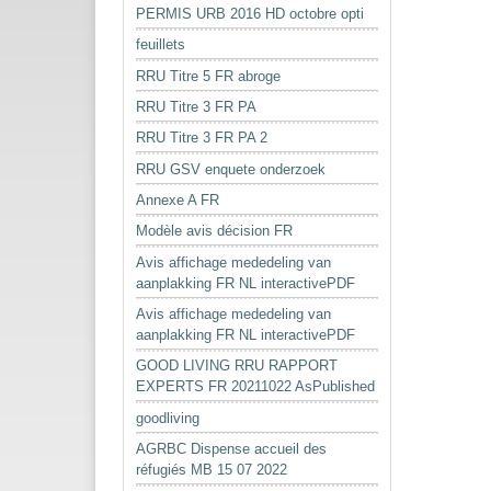
PERMIS URB 2016 HD octobre opti
feuillets
RRU Titre 5 FR abroge
RRU Titre 3 FR PA
RRU Titre 3 FR PA 2
RRU GSV enquete onderzoek
Annexe A FR
Modèle avis décision FR
Avis affichage mededeling van
aanplakking FR NL interactivePDF
Avis affichage mededeling van
aanplakking FR NL interactivePDF
GOOD LIVING RRU RAPPORT
EXPERTS FR 20211022 AsPublished
goodliving
AGRBC Dispense accueil des
réfugiés MB 15 07 2022