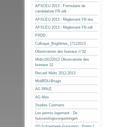
APSCEU 2013 - Formulaire de
candidature FR.odt
APSCEU 2013 - Règlement FR.doc
APSCEU 2013 - Règlement FR.odt
PRDD
Colloque_Brigittines_17122013
Observatoire des bureaux n°32
Midis19122013 Observatoire des
bureaux 32
Recueil Midis 2012-2013
MidiBDU-Brugis
AG RRUZ
AG Meo
Studies Coomans
Les permis logement - De
huisvestingsvergunningen
SD Schaerbeek-Formation - Partie 1