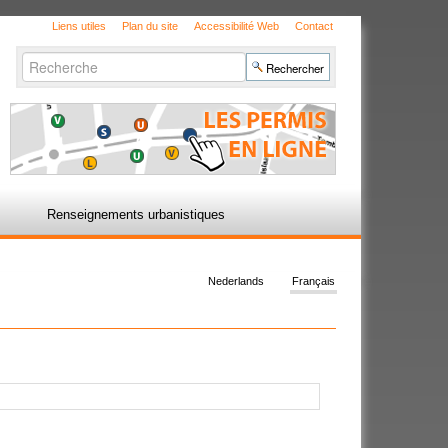
Liens utiles
Plan du site
Accessibilité Web
Contact
Chercher par
Recherche
avancée…
Renseignements urbanistiques
Nederlands
Français