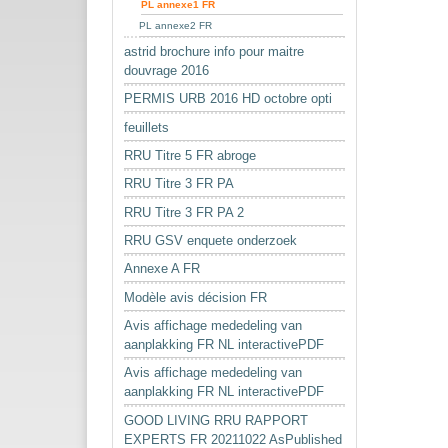
PL annexe1 FR
PL annexe2 FR
astrid brochure info pour maitre
douvrage 2016
PERMIS URB 2016 HD octobre opti
feuillets
RRU Titre 5 FR abroge
RRU Titre 3 FR PA
RRU Titre 3 FR PA 2
RRU GSV enquete onderzoek
Annexe A FR
Modèle avis décision FR
Avis affichage mededeling van
aanplakking FR NL interactivePDF
Avis affichage mededeling van
aanplakking FR NL interactivePDF
GOOD LIVING RRU RAPPORT
EXPERTS FR 20211022 AsPublished