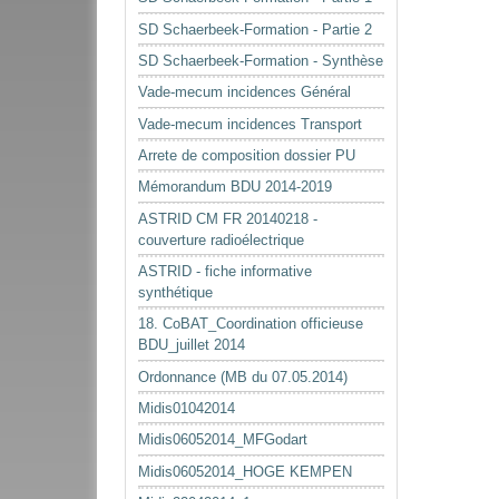
SD Schaerbeek-Formation - Partie 2
SD Schaerbeek-Formation - Synthèse
Vade-mecum incidences Général
Vade-mecum incidences Transport
Arrete de composition dossier PU
Mémorandum BDU 2014-2019
ASTRID CM FR 20140218 -
couverture radioélectrique
ASTRID - fiche informative
synthétique
18. CoBAT_Coordination officieuse
BDU_juillet 2014
Ordonnance (MB du 07.05.2014)
Midis01042014
Midis06052014_MFGodart
Midis06052014_HOGE KEMPEN