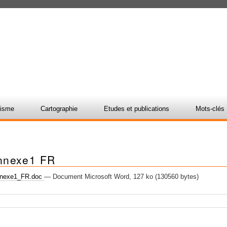
nisme
Cartographie
Etudes et publications
Mots-clés
nnexe1 FR
nexe1_FR.doc
— Document Microsoft Word, 127 ko (130560 bytes)