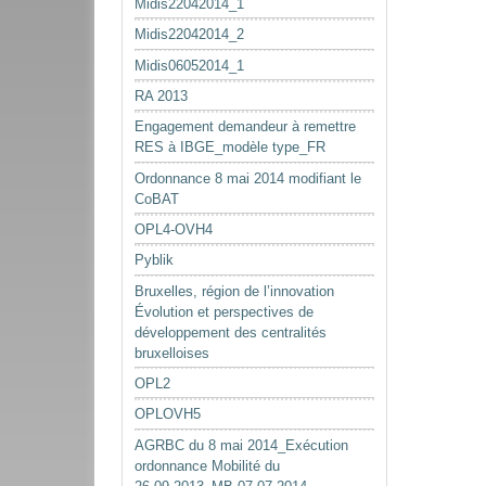
Midis22042014_1
Midis22042014_2
Midis06052014_1
RA 2013
Engagement demandeur à remettre
RES à IBGE_modèle type_FR
Ordonnance 8 mai 2014 modifiant le
CoBAT
OPL4-OVH4
Pyblik
Bruxelles, région de l’innovation
Évolution et perspectives de
développement des centralités
bruxelloises
OPL2
OPLOVH5
AGRBC du 8 mai 2014_Exécution
ordonnance Mobilité du