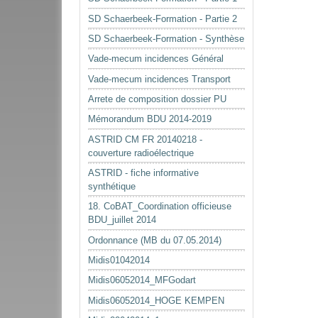
SD Schaerbeek-Formation - Partie 2
SD Schaerbeek-Formation - Synthèse
Vade-mecum incidences Général
Vade-mecum incidences Transport
Arrete de composition dossier PU
Mémorandum BDU 2014-2019
ASTRID CM FR 20140218 -
couverture radioélectrique
ASTRID - fiche informative
synthétique
18. CoBAT_Coordination officieuse
BDU_juillet 2014
Ordonnance (MB du 07.05.2014)
Midis01042014
Midis06052014_MFGodart
Midis06052014_HOGE KEMPEN