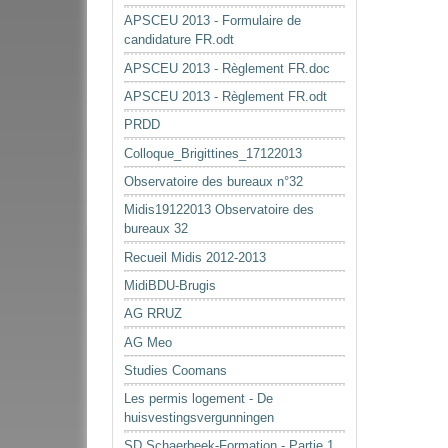
APSCEU 2013 - Formulaire de
candidature FR.odt
APSCEU 2013 - Règlement FR.doc
APSCEU 2013 - Règlement FR.odt
PRDD
Colloque_Brigittines_17122013
Observatoire des bureaux n°32
Midis19122013 Observatoire des
bureaux 32
Recueil Midis 2012-2013
MidiBDU-Brugis
AG RRUZ
AG Meo
Studies Coomans
Les permis logement - De
huisvestingsvergunningen
SD Schaerbeek-Formation - Partie 1