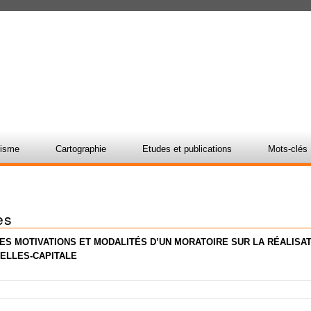
nisme
Cartographie
Etudes et publications
Mots-clés
es
ES MOTIVATIONS ET MODALITÉS D’UN MORATOIRE SUR LA RÉALISA
ELLES-CAPITALE