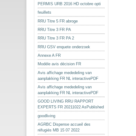
PERMIS URB 2016 HD octobre opti
feuillets
RRU Titre 5 FR abroge
RRU Titre 3 FR PA
RRU Titre 3 FR PA 2
RRU GSV enquete onderzoek
Annexe A FR
Modèle avis décision FR
Avis affichage mededeling van
aanplakking FR NL interactivePDF
Avis affichage mededeling van
aanplakking FR NL interactivePDF
GOOD LIVING RRU RAPPORT
EXPERTS FR 20211022 AsPublished
goodliving
AGRBC Dispense accueil des
réfugiés MB 15 07 2022