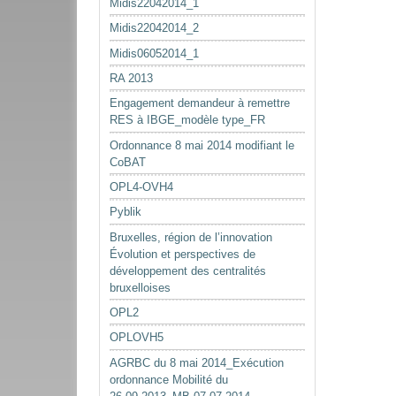
Midis22042014_1
Midis22042014_2
Midis06052014_1
RA 2013
Engagement demandeur à remettre
RES à IBGE_modèle type_FR
Ordonnance 8 mai 2014 modifiant le
CoBAT
OPL4-OVH4
Pyblik
Bruxelles, région de l’innovation
Évolution et perspectives de
développement des centralités
bruxelloises
OPL2
OPLOVH5
AGRBC du 8 mai 2014_Exécution
ordonnance Mobilité du