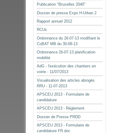
document
Publication "Bruxelles 2040"
Dossier de presse Expo H-Urban 2
Rapport annuel 2012
RCUs
Ordonnance du 26-07-13 modifiant le
CoBAT MB du 30-08-13
Ordonnance 26-07-13 planification
mobilité
AdG - l'exécution des chantiers en
voirie - 11/07/2013
Visualisation des articles abrogés
RRU - 11-07-2013
APSCEU 2013 - Formulaire de
candidature
APSCEU 2013 - Règlement
Dossier de Presse PRDD
APSCEU 2013 - Formulaire de
candidature FR.doc