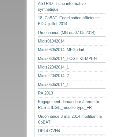
ASTRID - fiche informative
synthétique
18. CoBAT_Coordination officieuse
BDU_juillet 2014
Ordonnance (MB du 07.05.2014)
Midis01042014
Midis06052014_MFGodart
Midis06052014_HOGE KEMPEN
Midis22042014_1
Midis22042014_2
Midis06052014_1
RA 2013
Engagement demandeur à remettre
RES à IBGE_modèle type_FR
Ordonnance 8 mai 2014 modifiant le
CoBAT
OPL4-OVH4