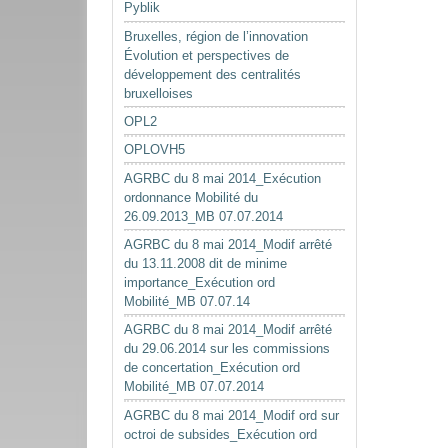
Pyblik
Bruxelles, région de l’innovation
Évolution et perspectives de
développement des centralités
bruxelloises
OPL2
OPLOVH5
AGRBC du 8 mai 2014_Exécution
ordonnance Mobilité du
26.09.2013_MB 07.07.2014
AGRBC du 8 mai 2014_Modif arrêté
du 13.11.2008 dit de minime
importance_Exécution ord
Mobilité_MB 07.07.14
AGRBC du 8 mai 2014_Modif arrêté
du 29.06.2014 sur les commissions
de concertation_Exécution ord
Mobilité_MB 07.07.2014
AGRBC du 8 mai 2014_Modif ord sur
octroi de subsides_Exécution ord