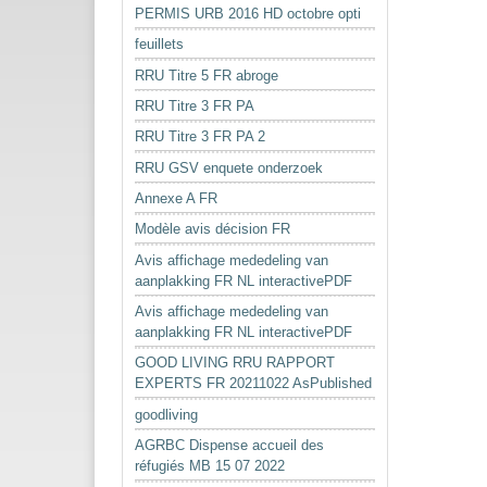
PERMIS URB 2016 HD octobre opti
feuillets
RRU Titre 5 FR abroge
RRU Titre 3 FR PA
RRU Titre 3 FR PA 2
RRU GSV enquete onderzoek
Annexe A FR
Modèle avis décision FR
Avis affichage mededeling van
aanplakking FR NL interactivePDF
Avis affichage mededeling van
aanplakking FR NL interactivePDF
GOOD LIVING RRU RAPPORT
EXPERTS FR 20211022 AsPublished
goodliving
AGRBC Dispense accueil des
réfugiés MB 15 07 2022