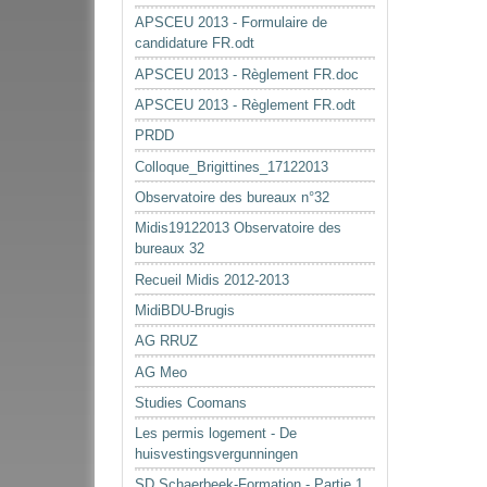
APSCEU 2013 - Formulaire de
candidature FR.odt
APSCEU 2013 - Règlement FR.doc
APSCEU 2013 - Règlement FR.odt
PRDD
Colloque_Brigittines_17122013
Observatoire des bureaux n°32
Midis19122013 Observatoire des
bureaux 32
Recueil Midis 2012-2013
MidiBDU-Brugis
AG RRUZ
AG Meo
Studies Coomans
Les permis logement - De
huisvestingsvergunningen
SD Schaerbeek-Formation - Partie 1