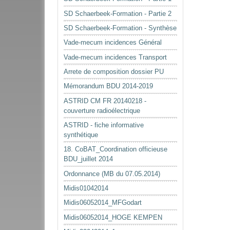
SD Schaerbeek-Formation - Partie 2
SD Schaerbeek-Formation - Synthèse
Vade-mecum incidences Général
Vade-mecum incidences Transport
Arrete de composition dossier PU
Mémorandum BDU 2014-2019
ASTRID CM FR 20140218 -
couverture radioélectrique
ASTRID - fiche informative
synthétique
18. CoBAT_Coordination officieuse
BDU_juillet 2014
Ordonnance (MB du 07.05.2014)
Midis01042014
Midis06052014_MFGodart
Midis06052014_HOGE KEMPEN