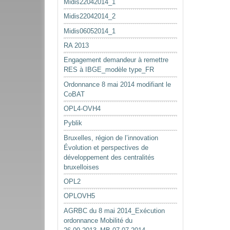
Midis22042014_1
Midis22042014_2
Midis06052014_1
RA 2013
Engagement demandeur à remettre
RES à IBGE_modèle type_FR
Ordonnance 8 mai 2014 modifiant le
CoBAT
OPL4-OVH4
Pyblik
Bruxelles, région de l’innovation
Évolution et perspectives de
développement des centralités
bruxelloises
OPL2
OPLOVH5
AGRBC du 8 mai 2014_Exécution
ordonnance Mobilité du