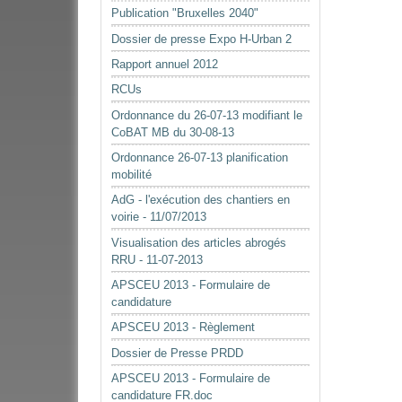
document
Publication "Bruxelles 2040"
Dossier de presse Expo H-Urban 2
Rapport annuel 2012
RCUs
Ordonnance du 26-07-13 modifiant le
CoBAT MB du 30-08-13
Ordonnance 26-07-13 planification
mobilité
AdG - l'exécution des chantiers en
voirie - 11/07/2013
Visualisation des articles abrogés
RRU - 11-07-2013
APSCEU 2013 - Formulaire de
candidature
APSCEU 2013 - Règlement
Dossier de Presse PRDD
APSCEU 2013 - Formulaire de
candidature FR.doc