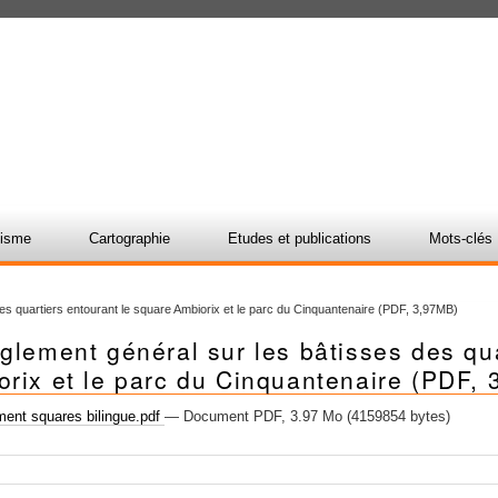
nisme
Cartographie
Etudes et publications
Mots-clés
es quartiers entourant le square Ambiorix et le parc du Cinquantenaire (PDF, 3,97MB)
glement général sur les bâtisses des qu
rix et le parc du Cinquantenaire (PDF,
ent squares bilingue.pdf
— Document PDF, 3.97 Mo (4159854 bytes)