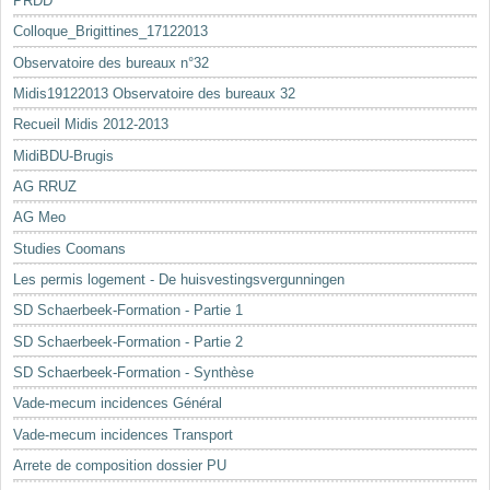
PRDD
Colloque_Brigittines_17122013
Observatoire des bureaux n°32
Midis19122013 Observatoire des bureaux 32
Recueil Midis 2012-2013
MidiBDU-Brugis
AG RRUZ
AG Meo
Studies Coomans
Les permis logement - De huisvestingsvergunningen
SD Schaerbeek-Formation - Partie 1
SD Schaerbeek-Formation - Partie 2
SD Schaerbeek-Formation - Synthèse
Vade-mecum incidences Général
Vade-mecum incidences Transport
Arrete de composition dossier PU