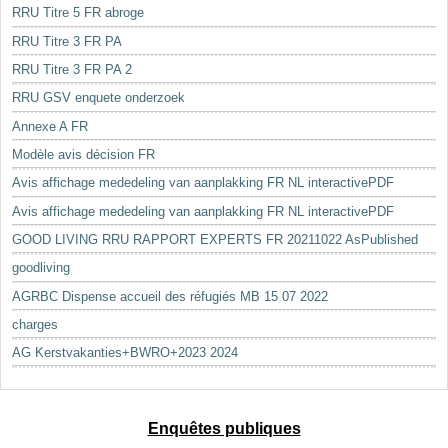
RRU Titre 5 FR abroge
RRU Titre 3 FR PA
RRU Titre 3 FR PA 2
RRU GSV enquete onderzoek
Annexe A FR
Modèle avis décision FR
Avis affichage mededeling van aanplakking FR NL interactivePDF
Avis affichage mededeling van aanplakking FR NL interactivePDF
GOOD LIVING RRU RAPPORT EXPERTS FR 20211022 AsPublished
goodliving
AGRBC Dispense accueil des réfugiés MB 15 07 2022
charges
AG Kerstvakanties+BWRO+2023 2024
Enquêtes publiques