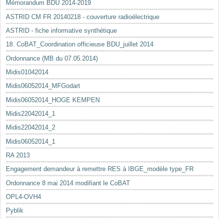
Mémorandum BDU 2014-2019
ASTRID CM FR 20140218 - couverture radioélectrique
ASTRID - fiche informative synthétique
18. CoBAT_Coordination officieuse BDU_juillet 2014
Ordonnance (MB du 07.05.2014)
Midis01042014
Midis06052014_MFGodart
Midis06052014_HOGE KEMPEN
Midis22042014_1
Midis22042014_2
Midis06052014_1
RA 2013
Engagement demandeur à remettre RES à IBGE_modèle type_FR
Ordonnance 8 mai 2014 modifiant le CoBAT
OPL4-OVH4
Pyblik