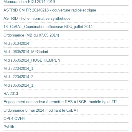
Mémorandum BDU 2014-2019
ASTRID CM FR 20140218 - couverture radioélectrique
ASTRID - fiche informative synthétique
18. CoBAT_Coordination officieuse BDU_juillet 2014
Ordonnance (MB du 07.05.2014)
Midis01042014
Midis06052014_MFGodart
Midis06052014_HOGE KEMPEN
Midis22042014_1
Midis22042014_2
Midis06052014_1
RA 2013
Engagement demandeur à remettre RES à IBGE_modèle type_FR
Ordonnance 8 mai 2014 modifiant le CoBAT
OPL4-OVH4
Pyblik