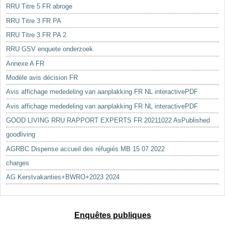
RRU Titre 5 FR abroge
RRU Titre 3 FR PA
RRU Titre 3 FR PA 2
RRU GSV enquete onderzoek
Annexe A FR
Modèle avis décision FR
Avis affichage mededeling van aanplakking FR NL interactivePDF
Avis affichage mededeling van aanplakking FR NL interactivePDF
GOOD LIVING RRU RAPPORT EXPERTS FR 20211022 AsPublished
goodliving
AGRBC Dispense accueil des réfugiés MB 15 07 2022
charges
AG Kerstvakanties+BWRO+2023 2024
Enquêtes publiques