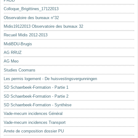
PRDD
Colloque_Brigittines_17122013
Observatoire des bureaux n°32
Midis19122013 Observatoire des bureaux 32
Recueil Midis 2012-2013
MidiBDU-Brugis
AG RRUZ
AG Meo
Studies Coomans
Les permis logement - De huisvestingsvergunningen
SD Schaerbeek-Formation - Partie 1
SD Schaerbeek-Formation - Partie 2
SD Schaerbeek-Formation - Synthèse
Vade-mecum incidences Général
Vade-mecum incidences Transport
Arrete de composition dossier PU