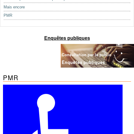
Mots-clés
Mais encore
Renseignements urbanistiques
PMR
Enquêtes publiques
PMR