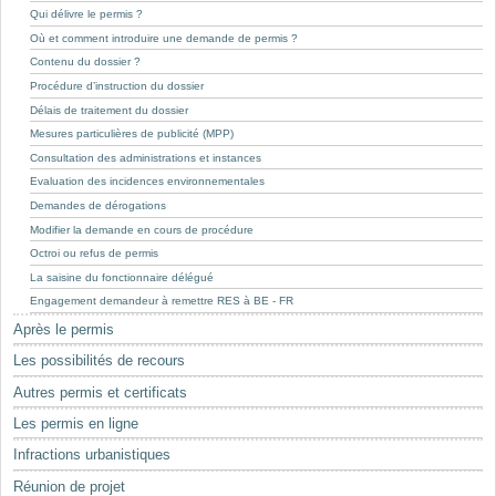
Mots-clés
Qui délivre le permis ?
Où et comment introduire une demande de permis ?
Renseignements urbanistiques
Contenu du dossier ?
Procédure d’instruction du dossier
Délais de traitement du dossier
Mesures particulières de publicité (MPP)
Consultation des administrations et instances
Evaluation des incidences environnementales
Demandes de dérogations
Modifier la demande en cours de procédure
Octroi ou refus de permis
La saisine du fonctionnaire délégué
Engagement demandeur à remettre RES à BE - FR
Après le permis
Les possibilités de recours
Autres permis et certificats
Les permis en ligne
Infractions urbanistiques
Réunion de projet