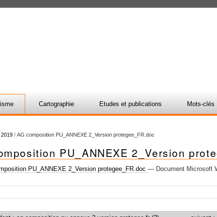
nisme
Cartographie
Etudes et publications
Mots-clés
/
2019
/
AG composition PU_ANNEXE 2_Version protegee_FR.doc
omposition PU_ANNEXE 2_Version prot
position PU_ANNEXE 2_Version protegee_FR.doc
— Document Microsoft W