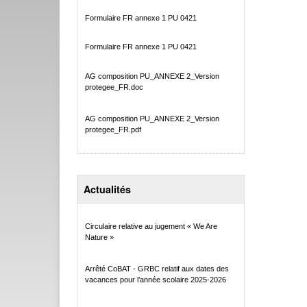
Formulaire FR annexe 1 PU 0421
Formulaire FR annexe 1 PU 0421
AG composition PU_ANNEXE 2_Version
protegee_FR.doc
AG composition PU_ANNEXE 2_Version
protegee_FR.pdf
Actualités
Circulaire relative au jugement « We Are
Nature »
Arrêté CoBAT - GRBC relatif aux dates des
vacances pour l’année scolaire 2025-2026