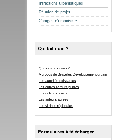
Infractions urbanistiques
Réunion de projet
Charges d’urbanisme
Qui fait quoi ?
Qui sommes-nous ?
A propos de Bruxelles Développement urbain
Les autorités délivrantes
Les autres acteurs publics
Les acteurs privés
Les auteurs agréés
Les vitrines régionales
Formulaires à télécharger