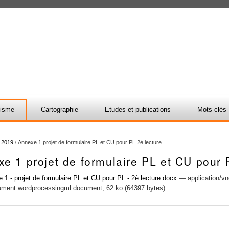
nisme
Cartographie
Etudes et publications
Mots-clés
/
2019
/
Annexe 1 projet de formulaire PL et CU pour PL 2è lecture
e 1 projet de formulaire PL et CU pour 
1 - projet de formulaire PL et CU pour PL - 2è lecture.docx
— application/v
ument.wordprocessingml.document, 62 ko (64397 bytes)