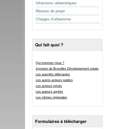
Infractions urbanistiques
Réunion de projet
Charges d’urbanisme
Qui fait quoi ?
Qui sommes-nous ?
A propos de Bruxelles Développement urbain
Les autorités délivrantes
Les autres acteurs publics
Les acteurs privés
Les auteurs agréés
Les vitrines régionales
Formulaires à télécharger