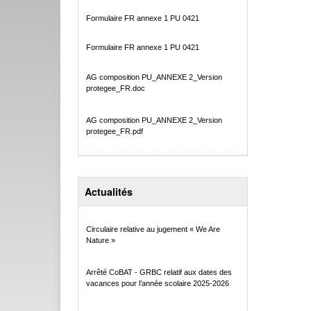
Formulaire FR annexe 1 PU 0421
Formulaire FR annexe 1 PU 0421
AG composition PU_ANNEXE 2_Version
protegee_FR.doc
AG composition PU_ANNEXE 2_Version
protegee_FR.pdf
Actualités
Circulaire relative au jugement « We Are
Nature »
Arrêté CoBAT - GRBC relatif aux dates des
vacances pour l’année scolaire 2025-2026