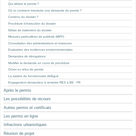
Mots-clés
Qui délivre le permis ?
Où et comment introduire une demande de permis ?
Renseignements urbanistiques
Contenu du dossier ?
Procédure d’instruction du dossier
Délais de traitement du dossier
Mesures particulières de publicité (MPP)
Consultation des administrations et instances
Evaluation des incidences environnementales
Demandes de dérogations
Modifier la demande en cours de procédure
Octroi ou refus de permis
La saisine du fonctionnaire délégué
Engagement demandeur à remettre RES à BE - FR
Après le permis
Les possibilités de recours
Autres permis et certificats
Les permis en ligne
Infractions urbanistiques
Réunion de projet