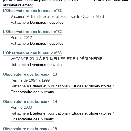
Mots-clés
alphabétiquement
L’Observatoire des bureaux n°36
Renseignements urbanistiques
Vacance 2015 à Bruxelles et zoom sur le Quartier Nord
Rattaché à
Dernières nouvelles
L'Observatoire des bureaux n°32
Permis 2012
Rattaché à
Dernières nouvelles
L'Observatoire des bureaux n°33
VACANCE 2013 À BRUXELLES ET EN PÉRIPHÉRIE
Rattaché à
Dernières nouvelles
Observatoire des bureaux - 13
Permis de 1997 à 1999
Rattaché à
Etudes et publications
/
Etudes et observatoires
/
Observatoire des bureaux
Observatoire des bureaux - 14
Permis 2000
Rattaché à
Etudes et publications
/
Etudes et observatoires
/
Observatoire des bureaux
Observatoire des bureaux - 15