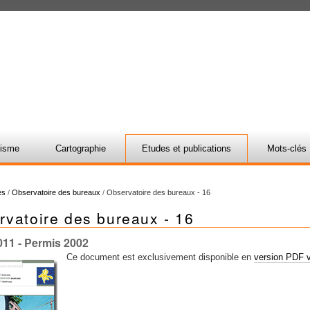
nisme
Cartographie
Etudes et publications
Mots-clés
es
/
Observatoire des bureaux
/
Observatoire des bureaux - 16
rvatoire des bureaux - 16
011
- Permis 2002
Ce document est exclusivement disponible en
version PDF v