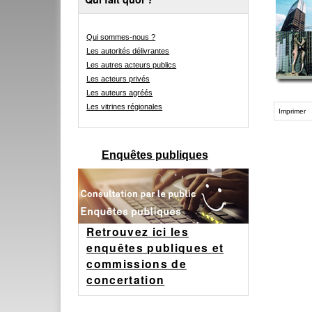
Qui sommes-nous ?
Les autorités délivrantes
Les autres acteurs publics
Les acteurs privés
Les auteurs agréés
Les vitrines régionales
Imprimer
Enquêtes publiques
Retrouvez ici les
enquêtes publiques et
commissions de
concertation