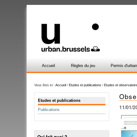
Accueil
Règles du jeu
Permis d'urba
Vous êtes ici :
Accueil
/
Etudes et publications
/
Etudes et observatoir
Obse
Navigation
Etudes et publications
11/01/2
Publications
Qui fait quoi ?