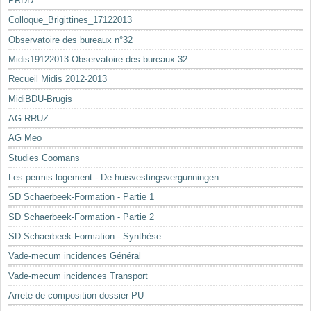
PRDD
Colloque_Brigittines_17122013
Observatoire des bureaux n°32
Midis19122013 Observatoire des bureaux 32
Recueil Midis 2012-2013
MidiBDU-Brugis
AG RRUZ
AG Meo
Studies Coomans
Les permis logement - De huisvestingsvergunningen
SD Schaerbeek-Formation - Partie 1
SD Schaerbeek-Formation - Partie 2
SD Schaerbeek-Formation - Synthèse
Vade-mecum incidences Général
Vade-mecum incidences Transport
Arrete de composition dossier PU