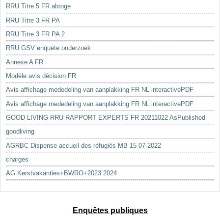
RRU Titre 5 FR abroge
RRU Titre 3 FR PA
RRU Titre 3 FR PA 2
RRU GSV enquete onderzoek
Annexe A FR
Modèle avis décision FR
Avis affichage mededeling van aanplakking FR NL interactivePDF
Avis affichage mededeling van aanplakking FR NL interactivePDF
GOOD LIVING RRU RAPPORT EXPERTS FR 20211022 AsPublished
goodliving
AGRBC Dispense accueil des réfugiés MB 15 07 2022
charges
AG Kerstvakanties+BWRO+2023 2024
Enquêtes publiques