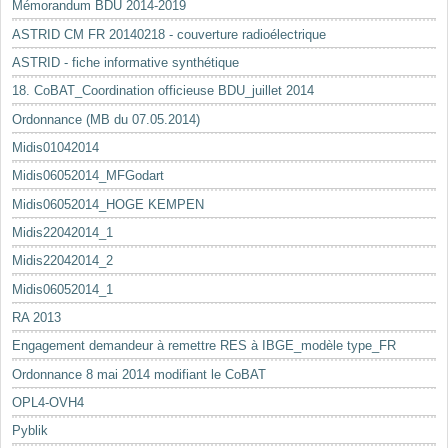
Mémorandum BDU 2014-2019
ASTRID CM FR 20140218 - couverture radioélectrique
ASTRID - fiche informative synthétique
18. CoBAT_Coordination officieuse BDU_juillet 2014
Ordonnance (MB du 07.05.2014)
Midis01042014
Midis06052014_MFGodart
Midis06052014_HOGE KEMPEN
Midis22042014_1
Midis22042014_2
Midis06052014_1
RA 2013
Engagement demandeur à remettre RES à IBGE_modèle type_FR
Ordonnance 8 mai 2014 modifiant le CoBAT
OPL4-OVH4
Pyblik