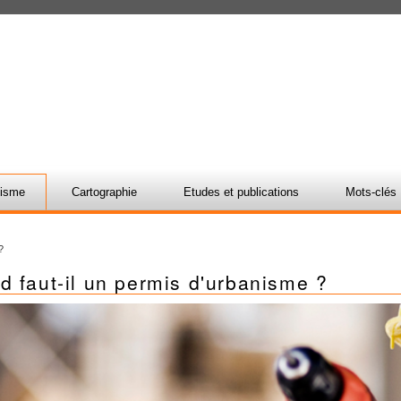
nisme
Cartographie
Etudes et publications
Mots-clés
?
 faut-il un permis d'urbanisme ?