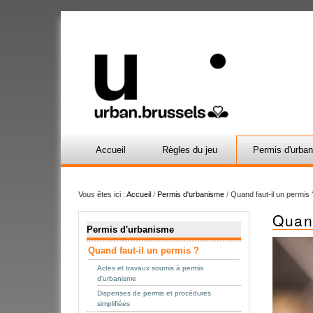
Accueil
Règles du jeu
Permis d'urba
Vous êtes ici :
Accueil
/
Permis d'urbanisme
/
Quand faut-il un permis 
Quand
Navigation
Permis d'urbanisme
Quand faut-il un permis ?
Actes et travaux soumis à permis
d'urbanisme
Dispenses de permis et procédures
simplifiées