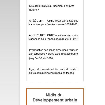
Circulaire relative au jugement « We Are
Nature »
Arrêté CoBAT - GRBC relatif aux dates des
vacances pour l’année scolaire 2025-2026
Arrêté CoBAT - GRBC relatif aux dates des
vacances pour l’année scolaire 2024-2025
Prolongation des lignes directrices relatives
aux terrasses Horeca dans l’espace public
jusqu’au 30 juin 2026
Lignes de conduite relatives aux dispositifs
de télécommunication placés en façade