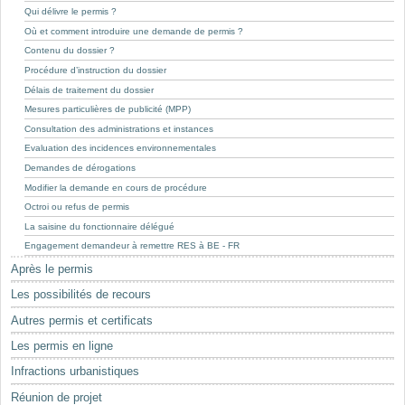
Mots-clés
Qui délivre le permis ?
Où et comment introduire une demande de permis ?
Renseignements urbanistiques
Contenu du dossier ?
Procédure d’instruction du dossier
Délais de traitement du dossier
Mesures particulières de publicité (MPP)
Consultation des administrations et instances
Evaluation des incidences environnementales
Demandes de dérogations
Modifier la demande en cours de procédure
Octroi ou refus de permis
La saisine du fonctionnaire délégué
Engagement demandeur à remettre RES à BE - FR
Après le permis
Les possibilités de recours
Autres permis et certificats
Les permis en ligne
Infractions urbanistiques
Réunion de projet