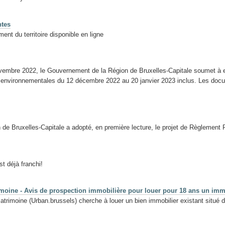
ntes
ent du territoire disponible en ligne
novembre 2022, le Gouvernement de la Région de Bruxelles-Capitale soumet à 
s environnementales du 12 décembre 2022 au 20 janvier 2023 inclus. Les do
e Bruxelles-Capitale a adopté, en première lecture, le projet de Règlement
 déjà franchi!
moine - Avis de prospection immobilière pour louer pour 18 ans un imme
rimoine (Urban.brussels) cherche à louer un bien immobilier existant situé da