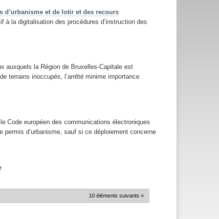
s d’urbanisme et de lotir et des recours
 à la digitalisation des procédures d’instruction des
x auxquels la Région de Bruxelles-Capitale est
e terrains inoccupés, l’arrêté minime importance
nt le Code européen des communications électroniques
é de permis d’urbanisme, sauf si ce déploiement concerne
e
10 éléments suivants »