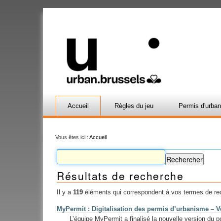
Accueil
Règles du jeu
Permis d'urba
Vous êtes ici :
Accueil
Résultats de recherche
Il y a
119
éléments qui correspondent à vos termes de re
MyPermit : Digitalisation des permis d’urbanisme – V
L’équipe MyPermit a finalisé la nouvelle version du p