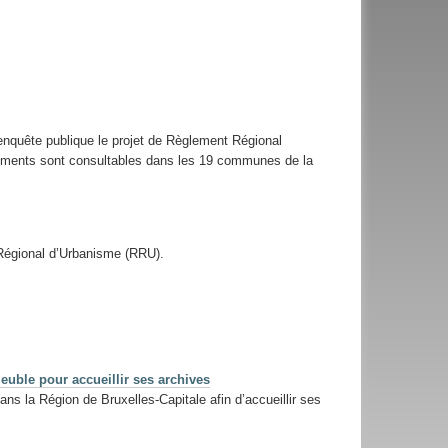
enquête publique le projet de Règlement Régional
cuments sont consultables dans les 19 communes de la
 Régional d’Urbanisme (RRU).
uble pour accueillir ses archives
ns la Région de Bruxelles-Capitale afin d’accueillir ses