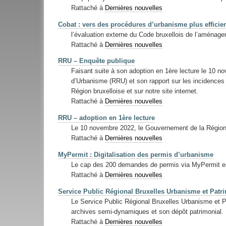
Rattaché à
Dernières nouvelles
Cobat : vers des procédures d’urbanisme plus efficie
l’évaluation externe du Code bruxellois de l’aménagem
Rattaché à
Dernières nouvelles
RRU – Enquête publique
Faisant suite à son adoption en 1ère lecture le 10 
d’Urbanisme (RRU) et son rapport sur les incidence
Région bruxelloise et sur notre site internet.
Rattaché à
Dernières nouvelles
RRU – adoption en 1ère lecture
Le 10 novembre 2022, le Gouvernement de la Région d
Rattaché à
Dernières nouvelles
MyPermit : Digitalisation des permis d’urbanisme
Le cap des 200 demandes de permis via MyPermit est
Rattaché à
Dernières nouvelles
Service Public Régional Bruxelles Urbanisme et Patri
Le Service Public Régional Bruxelles Urbanisme et Pat
archives semi-dynamiques et son dépôt patrimonial.
Rattaché à
Dernières nouvelles