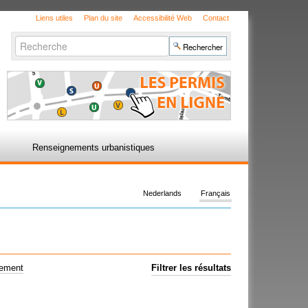
Liens utiles
Plan du site
Accessibilité Web
Contact
Chercher par
Recherche
avancée…
Renseignements urbanistiques
Nederlands
Français
uement
Filtrer les résultats