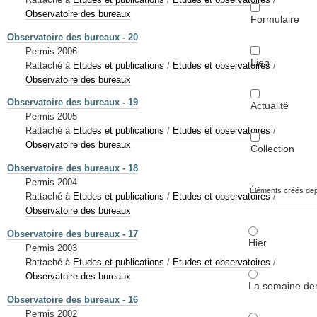
Observatoire des bureaux
Formulaire
Observatoire des bureaux - 20
Permis 2006
Lien
Rattaché à
Etudes et publications
/
Etudes et observatoires
/
Observatoire des bureaux
Observatoire des bureaux - 19
Actualité
Permis 2005
Rattaché à
Etudes et publications
/
Etudes et observatoires
/
Observatoire des bureaux
Collection
Observatoire des bureaux - 18
Permis 2004
Éléments créés de
Rattaché à
Etudes et publications
/
Etudes et observatoires
/
Observatoire des bureaux
Observatoire des bureaux - 17
Hier
Permis 2003
Rattaché à
Etudes et publications
/
Etudes et observatoires
/
Observatoire des bureaux
La semaine der
Observatoire des bureaux - 16
Permis 2002