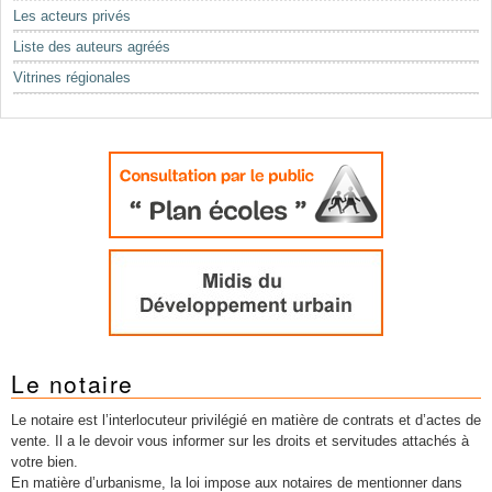
Mots-clés
Les acteurs privés
Renseignements urbanistiques
Liste des auteurs agréés
Vitrines régionales
Le notaire
Le notaire est l’interlocuteur privilégié en matière de contrats et d’actes de
vente. Il a le devoir vous informer sur les droits et servitudes attachés à
votre bien.
En matière d’urbanisme, la loi impose aux notaires de mentionner dans