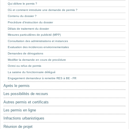
Mots-clés
Qui délivre le permis ?
Où et comment introduire une demande de permis ?
Renseignements urbanistiques
Contenu du dossier ?
Procédure d’instruction du dossier
Délais de traitement du dossier
Mesures particulières de publicité (MPP)
Consultation des administrations et instances
Evaluation des incidences environnementales
Demandes de dérogations
Modifier la demande en cours de procédure
Octroi ou refus de permis
La saisine du fonctionnaire délégué
Engagement demandeur à remettre RES à BE - FR
Après le permis
Les possibilités de recours
Autres permis et certificats
Les permis en ligne
Infractions urbanistiques
Réunion de projet