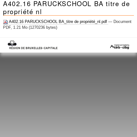
A402.16 PARUCKSCHOOL BA titre de
Mots-clés
propriété nl
Renseignements urbanistiques
A402.16 PARUCKSCHOOL BA_titre de propriété_nl.pdf
— Document
PDF, 1.21 Mo (1270236 bytes)