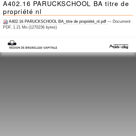
A402.16 PARUCKSCHOOL BA titre de
Mots-clés
propriété nl
Renseignements urbanistiques
A402.16 PARUCKSCHOOL BA_titre de propriété_nl.pdf
— Document
PDF, 1.21 Mo (1270236 bytes)