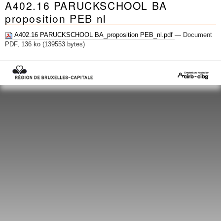
A402.16 PARUCKSCHOOL BA
Mots-clés
proposition PEB nl
Renseignements urbanistiques
A402.16 PARUCKSCHOOL BA_proposition PEB_nl.pdf
— Document
PDF, 136 ko (139553 bytes)