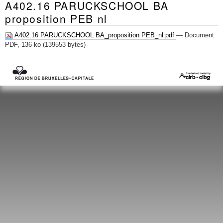
A402.16 PARUCKSCHOOL BA
Mots-clés
proposition PEB nl
Renseignements urbanistiques
A402.16 PARUCKSCHOOL BA_proposition PEB_nl.pdf
— Document
PDF, 136 ko (139553 bytes)