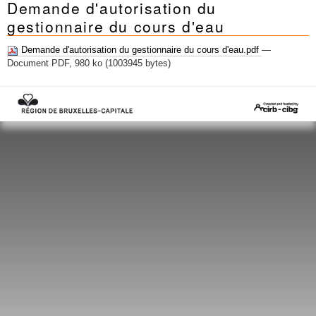
Demande d'autorisation du
Mots-clés
gestionnaire du cours d'eau
Renseignements urbanistiques
Demande d'autorisation du gestionnaire du cours d'eau.pdf
—
Document PDF, 980 ko (1003945 bytes)