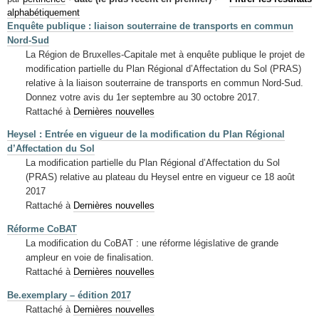
Mots-clés
alphabétiquement
Enquête publique : liaison souterraine de transports en commun
Renseignements urbanistiques
Nord-Sud
La Région de Bruxelles-Capitale met à enquête publique le projet de
modification partielle du Plan Régional d’Affectation du Sol (PRAS)
relative à la liaison souterraine de transports en commun Nord-Sud.
Donnez votre avis du 1er septembre au 30 octobre 2017.
Rattaché à
Dernières nouvelles
Heysel : Entrée en vigueur de la modification du Plan Régional
d’Affectation du Sol
La modification partielle du Plan Régional d’Affectation du Sol
(PRAS) relative au plateau du Heysel entre en vigueur ce 18 août
2017
Rattaché à
Dernières nouvelles
Réforme CoBAT
La modification du CoBAT : une réforme législative de grande
ampleur en voie de finalisation.
Rattaché à
Dernières nouvelles
Be.exemplary – édition 2017
Rattaché à
Dernières nouvelles