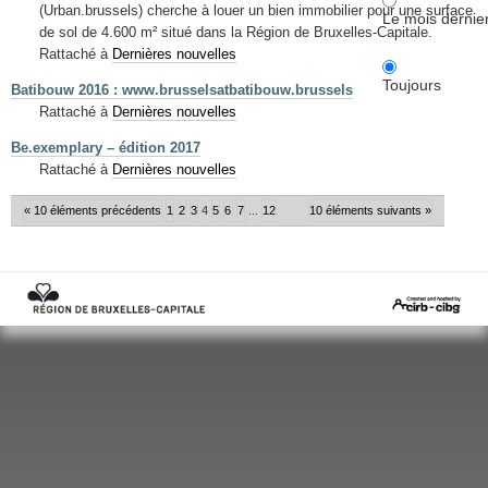
(Urban.brussels) cherche à louer un bien immobilier pour une surface
Le mois dernie
de sol de 4.600 m² situé dans la Région de Bruxelles-Capitale.
Rattaché à
Dernières nouvelles
Toujours
Batibouw 2016 : www.brusselsatbatibouw.brussels
Rattaché à
Dernières nouvelles
Be.exemplary – édition 2017
Rattaché à
Dernières nouvelles
« 10 éléments précédents
1
2
3
4
5
6
7
...
12
10 éléments suivants »