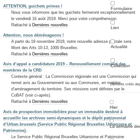
ATTENTION, guichets primes !
Formulaire
Nous vous informons que les guichets fermeront exceptionnellement
le vendredi 16 août 2019. Merci pour votre compréhension.
Rattaché à
Dernières nouvelles
Lien
Attention, nous déménageons !
A partir du 19 novembre 2018, notre nouvelle adresse postale sera
Actualité
Mont des Arts 10-13, 1000 Bruxelles.
Rattaché à
Dernières nouvelles
Avis d’appel a candidature 2019 – Renouvellement complet des
Collection
membres de la CRD
Contexte général : La Commission régionale est une Commission qui
remet avis au Gouvernement ou aux Communes, en matière
Éléments créés de
d’aménagement du territoire. Ses missions sont définies par le
CoBAT (voir ci-après).
Rattaché à
Dernières nouvelles
Hier
Avis de prospection immobilière pour un immeuble destiné à
accueillir les archives semi-dynamiques et le dépôt patrimonial
d’Urban.brussels (Service Public Régional Bruxelles Urbanisme et
La semaine der
Patrimoine).
Le Service Public Régional Bruxelles Urbanisme et Patrimoine