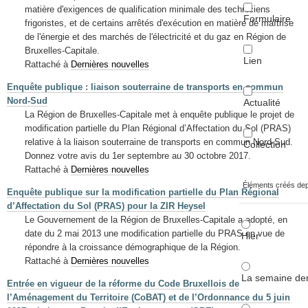
matière d'exigences de qualification minimale des techniciens
Formulaire
frigoristes, et de certains arrêtés d'exécution en matière de maîtrise
de l'énergie et des marchés de l'électricité et du gaz en Région de
Bruxelles-Capitale.
Lien
Rattaché à
Dernières nouvelles
Enquête publique : liaison souterraine de transports en commun
Nord-Sud
Actualité
La Région de Bruxelles-Capitale met à enquête publique le projet de
modification partielle du Plan Régional d’Affectation du Sol (PRAS)
relative à la liaison souterraine de transports en commun Nord-Sud.
Collection
Donnez votre avis du 1er septembre au 30 octobre 2017.
Rattaché à
Dernières nouvelles
Éléments créés de
Enquête publique sur la modification partielle du Plan Régional
d’Affectation du Sol (PRAS) pour la ZIR Heysel
Le Gouvernement de la Région de Bruxelles-Capitale a adopté, en
date du 2 mai 2013 une modification partielle du PRAS en vue de
Hier
répondre à la croissance démographique de la Région.
Rattaché à
Dernières nouvelles
La semaine der
Entrée en vigueur de la réforme du Code Bruxellois de
l’Aménagement du Territoire (CoBAT) et de l’Ordonnance du 5 juin