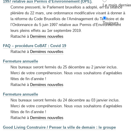
1997 relative aux Permis d’Environnement (OPE).
Le mois dernie
Comme pressenti, le Parlement bruxellois a adopté, en sa séance
plénière du 22 mars, une ordonnance modificative visant à donner à
la réforme du Code Bruxellois de l’Aménagement du Territoire et de
Toujours
l’Ordonnance du 5 juin 1997 relative aux Permis d’Environnement
leurs pleins effets au 1er septembre 2019.
Rattaché à
Dernières nouvelles
FAQ – procédure CoBAT : Covid 19
Rattaché à
Dernières nouvelles
Fermeture annuelle
Nos bureaux seront fermés du 25 décembre au 2 janvier inclus.
Merci de votre compréhension. Nous vous souhaitons d’agréables
fêtes de fin d’année !
Rattaché à
Dernières nouvelles
Fermeture annuelle
Nos bureaux seront fermés du 24 décembre au 03 janvier inclus.
Merci de votre compréhension. Nous vous souhaitons d’agréables
fêtes de fin d’année !
Rattaché à
Dernières nouvelles
Good Living Construire / Penser la ville de demain : le groupe