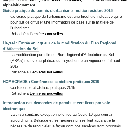
Mots-clés
alphabétiquement
Guide pratique du permis d'urbanisme - édition octobre 2016
Renseignements urbanistiques
Ce Guide pratique de l’urbanisme est une brochure indicative qui a
pour but de diffuser une information de base sur la matière de
l’urbanisme.
Rattaché à
Dernières nouvelles
Heysel : Entrée en vigueur de la modification du Plan Régional
d’Affectation du Sol
La modification partielle du Plan Régional d’Affectation du Sol
(PRAS) relative au plateau du Heysel entre en vigueur ce 18 août
2017
Rattaché à
Dernières nouvelles
HOMEGRADE : Conférences et ateliers pratiques 2019
Conférences et ateliers pratiques 2019
Rattaché à
Dernières nouvelles
Introduction des demandes de permis et certificats par voie
électronique
La crise sanitaire exceptionnelle liée au Covid-19 que connaît
aujourd’hui la Belgique et les mesures prises font apparaitre la
nécessité de renouveler la façon dont nos services sont proposés.