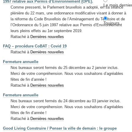
1997 relative aux Permis d’Environnement (OPE).
Le mois dernie
Comme pressenti, le Parlement bruxellois a adopté, en sa séance
plénière du 22 mars, une ordonnance modificative visant à donner à
la réforme du Code Bruxellois de l’Aménagement du Territoire et de
Toujours
l’Ordonnance du 5 juin 1997 relative aux Permis d’Environnement
leurs pleins effets au 1er septembre 2019.
Rattaché à
Dernières nouvelles
FAQ – procédure CoBAT : Covid 19
Rattaché à
Dernières nouvelles
Fermeture annuelle
Nos bureaux seront fermés du 25 décembre au 2 janvier inclus.
Merci de votre compréhension. Nous vous souhaitons d’agréables
fêtes de fin d’année !
Rattaché à
Dernières nouvelles
Fermeture annuelle
Nos bureaux seront fermés du 24 décembre au 03 janvier inclus.
Merci de votre compréhension. Nous vous souhaitons d’agréables
fêtes de fin d’année !
Rattaché à
Dernières nouvelles
Good Living Construire / Penser la ville de demain : le groupe