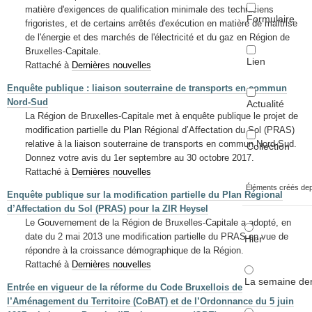
matière d'exigences de qualification minimale des techniciens
Formulaire
frigoristes, et de certains arrêtés d'exécution en matière de maîtrise
de l'énergie et des marchés de l'électricité et du gaz en Région de
Bruxelles-Capitale.
Lien
Rattaché à
Dernières nouvelles
Enquête publique : liaison souterraine de transports en commun
Nord-Sud
Actualité
La Région de Bruxelles-Capitale met à enquête publique le projet de
modification partielle du Plan Régional d’Affectation du Sol (PRAS)
relative à la liaison souterraine de transports en commun Nord-Sud.
Collection
Donnez votre avis du 1er septembre au 30 octobre 2017.
Rattaché à
Dernières nouvelles
Éléments créés de
Enquête publique sur la modification partielle du Plan Régional
d’Affectation du Sol (PRAS) pour la ZIR Heysel
Le Gouvernement de la Région de Bruxelles-Capitale a adopté, en
date du 2 mai 2013 une modification partielle du PRAS en vue de
Hier
répondre à la croissance démographique de la Région.
Rattaché à
Dernières nouvelles
La semaine der
Entrée en vigueur de la réforme du Code Bruxellois de
l’Aménagement du Territoire (CoBAT) et de l’Ordonnance du 5 juin