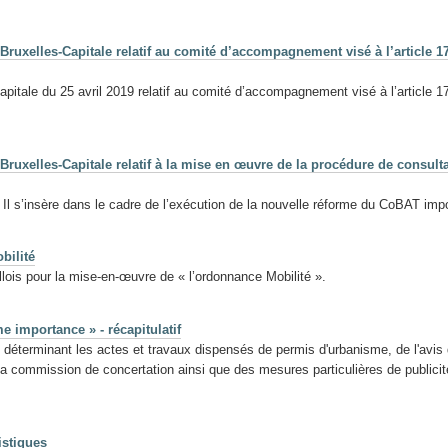
ruxelles-Capitale relatif au comité d’accompagnement visé à l’article 17
itale du 25 avril 2019 relatif au comité d’accompagnement visé à l’article 17
ruxelles-Capitale relatif à la mise en œuvre de la procédure de consult
. Il s’insère dans le cadre de l’exécution de la nouvelle réforme du CoBAT im
bilité
lois pour la mise-en-œuvre de « l’ordonnance Mobilité ».
e importance » - récapitulatif
éterminant les actes et travaux dispensés de permis d'urbanisme, de l'avis 
commission de concertation ainsi que des mesures particulières de publicité 
istiques