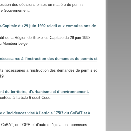
osition des décisions prises en matière de permis
t le Gouvernement.
s-Capitale du 29 juin 1992 relatif aux commissions de
tif de la Région de Bruxelles-Capitale du 29 juin 1992
u Moniteur belge.
 nécessaires à l'instruction des demandes de permis et
nts nécessaires à l'instruction des demandes de permis et
19.
t du territoire, d’urbanisme et d’environnement.
rtées à l’article 6 dudit Code.
 d’incidences visé à l’article 175/3 du CoBAT et à
du CoBAT, de l’OPE et d’autres législations connexes