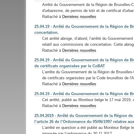
Arrêté du Gouvernement de la Région de Bruxelles-Cap
d'urbanisme, de permis de lotir et de certificat d'ur
Rattaché à
Dernières nouvelles
25.04.19 - Arrêté du Gouvernement de la Région de Bru
concertation.
Cet arrêté abroge, d’abord, l’arrêté du Gouvernement 
relatif aux commissions de concertation. Cette abroga
Rattaché à
Dernières nouvelles
25.04.19 - Arrêté du Gouvernement de la Région de Bru
de certificats organisées par le CoBAT
L’arrête du Gouvernement de la Région de Bruxelles-C
de certificats organisées par le Code bruxellois de 
Rattaché à
Dernières nouvelles
25.04.19 - Arrêté du Gouvernement de la Région de Br
Cet arrêté, publié au Moniteur belge le 17 mai 2019, 
Rattaché à
Dernières nouvelles
25.04.2019 - Arrêté du Gouvernement de la Région de B
l’article 26 de l’Ordonnance du 05/06/1997 relative 
L’arrêté en question a été publié au Moniteur Belge l
imposée par l’ordonnance du 30.11.2017.