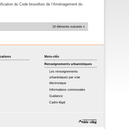
ification du Code bruxellois de l’Aménagement du
10 éléments suivants »
ications
Mots-clés
Renseignements urbanistiques
Les renseignements
urbanistiques par voie
électronique
Informations communales
Guidance
Cadre légal