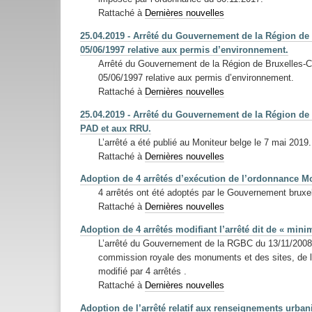
Rattaché à
Dernières nouvelles
25.04.2019 - Arrêté du Gouvernement de la Région de B
05/06/1997 relative aux permis d’environnement.
Arrêté du Gouvernement de la Région de Bruxelles-Cap
05/06/1997 relative aux permis d’environnement.
Rattaché à
Dernières nouvelles
25.04.2019 - Arrêté du Gouvernement de la Région de B
PAD et aux RRU.
L’arrêté a été publié au Moniteur belge le 7 mai 2019
Rattaché à
Dernières nouvelles
Adoption de 4 arrêtés d’exécution de l’ordonnance Mo
4 arrêtés ont été adoptés par le Gouvernement bruxel
Rattaché à
Dernières nouvelles
Adoption de 4 arrêtés modifiant l’arrêté dit de « minim
L’arrêté du Gouvernement de la RGBC du 13/11/2008 d
commission royale des monuments et des sites, de la 
modifié par 4 arrêtés .
Rattaché à
Dernières nouvelles
Adoption de l’arrêté relatif aux renseignements urban