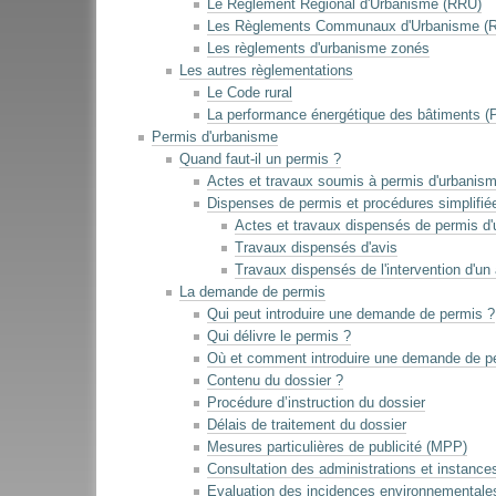
Le Règlement Régional d'Urbanisme (RRU)
Les Règlements Communaux d'Urbanisme (
Les règlements d'urbanisme zonés
Les autres règlementations
Le Code rural
La performance énergétique des bâtiments 
Permis d'urbanisme
Quand faut-il un permis ?
Actes et travaux soumis à permis d'urbanis
Dispenses de permis et procédures simplifié
Actes et travaux dispensés de permis d
Travaux dispensés d'avis
Travaux dispensés de l'intervention d'un 
La demande de permis
Qui peut introduire une demande de permis ?
Qui délivre le permis ?
Où et comment introduire une demande de p
Contenu du dossier ?
Procédure d’instruction du dossier
Délais de traitement du dossier
Mesures particulières de publicité (MPP)
Consultation des administrations et instance
Evaluation des incidences environnementale