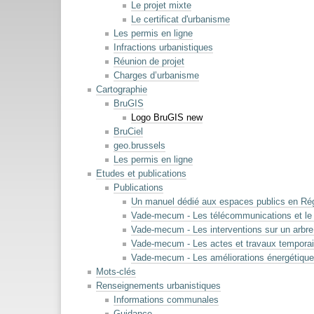
Le projet mixte
Le certificat d'urbanisme
Les permis en ligne
Infractions urbanistiques
Réunion de projet
Charges d’urbanisme
Cartographie
BruGIS
Logo BruGIS new
BruCiel
geo.brussels
Les permis en ligne
Etudes et publications
Publications
Un manuel dédié aux espaces publics en Rég
Vade-mecum - Les télécommunications et le 
Vade-mecum - Les interventions sur un arbre
Vade-mecum - Les actes et travaux temporair
Vade-mecum - Les améliorations énergétiques
Mots-clés
Renseignements urbanistiques
Informations communales
Guidance