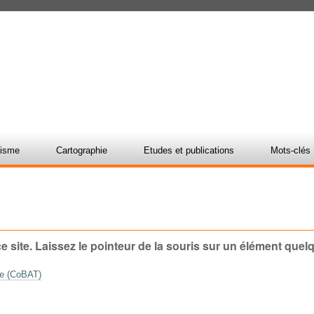
nisme
Cartographie
Etudes et publications
Mots-clés
 site. Laissez le pointeur de la souris sur un élément quel
re (CoBAT)