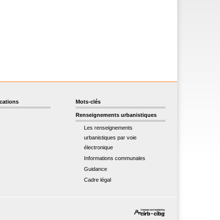
ications
Mots-clés
Renseignements urbanistiques
Les renseignements
urbanistiques par voie
électronique
Informations communales
Guidance
Cadre légal