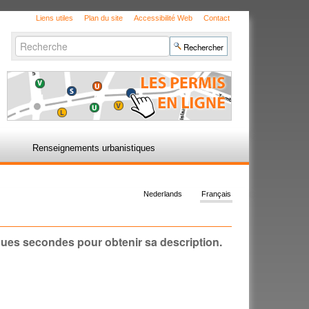
Liens utiles
Plan du site
Accessibilité Web
Contact
Chercher par
Recherche
avancée…
Renseignements urbanistiques
Nederlands
Français
ques secondes pour obtenir sa description.