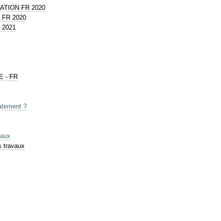
SATION FR 2020
 FR 2020
 2021
E - FR
atement ?
vaux
s travaux