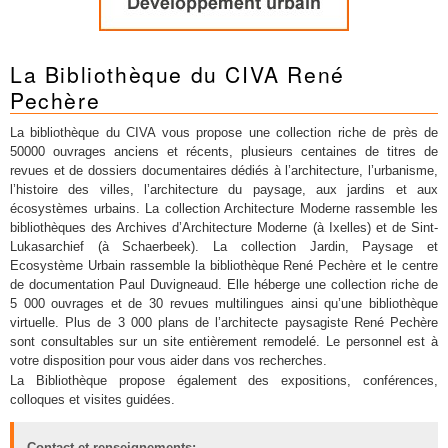
La Bibliothèque du CIVA René
Pechère
La bibliothèque du CIVA vous propose une collection riche de près de
50000 ouvrages anciens et récents, plusieurs centaines de titres de
revues et de dossiers documentaires dédiés à l’architecture, l’urbanisme,
l’histoire des villes, l’architecture du paysage, aux jardins et aux
écosystèmes urbains. La collection Architecture Moderne rassemble les
bibliothèques des Archives d’Architecture Moderne (à Ixelles) et de Sint-
Lukasarchief (à Schaerbeek). La collection Jardin, Paysage et
Ecosystème Urbain rassemble la bibliothèque René Pechère et le centre
de documentation Paul Duvigneaud. Elle héberge une collection riche de
5 000 ouvrages et de 30 revues multilingues ainsi qu’une bibliothèque
virtuelle. Plus de 3 000 plans de l’architecte paysagiste René Pechère
sont consultables sur un site entièrement remodelé. Le personnel est à
votre disposition pour vous aider dans vos recherches.
La Bibliothèque propose également des expositions, conférences,
colloques et visites guidées.
Contact et renseignements: