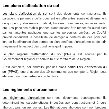
Les plans d'affectation du sol
Les plans d’affectation du sol
sont des documents contraignants. Ils
partagent le
en différentes zones et déterminent
périmètre qu’ils couvrent
ce qui peut y être réalisé : habitat, bureaux, commerces, espaces verts,
etc. Les principes établis par ces plans doivent être respectés aussi bien
par les autorités publiques que par les personnes privées. Le CoBAT
prévoit cependant la possibilité de déroger à certains de ces principes
lors de la délivrance d’un permis ou d’un certificat d’urbanisme ou de lotir,
moyennant le respect des conditions qu’il impose.
Le plan régional d’affectation du sol (PRAS)
est adopté par le
couvre tout le territoire de la Région.
Gouvernement régional et
Il est complété, par endroits, par des
plans particuliers d’affectation du
sol (PPAS)
,
que
chacune des 19 communes que compte la Région peut
élaborer pour une partie de son territoire.
Les règlements d'urbanisme
Les règlements d’urbanisme
sont des documents contraignants. Ils
déterminent les
aux constructions et à leurs
caractéristiques imposées
abords
Les thématiques abordées sont nombreuses
, ainsi qu’aux voiries.