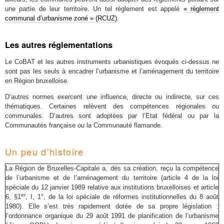
une partie de leur territoire. Un tel règlement est appelé
« règlement
communal d’urbanisme zoné » (RCUZ)
.
Les autres réglementations
Le CoBAT et les autres instruments urbanistiques évoqués ci-dessus ne
sont pas les seuls à encadrer l’urbanisme et l’aménagement du territoire
en Région bruxelloise.
D’autres normes exercent une influence, directe ou indirecte, sur ces
thématiques. Certaines relèvent des compétences régionales ou
communales. D’autres sont adoptées par l’Etat fédéral ou par la
Communautés française ou la Communauté flamande.
Un peu d’histoire
La Région de Bruxelles-Capitale a, dès sa création, reçu la compétence
de l’urbanisme et de l’aménagement du territoire (article 4 de la loi
spéciale du 12 janvier 1989 relative aux institutions bruxelloises et article
er
6, §1
, I, 1°, de la loi spéciale de réformes institutionnelles du 8 août
1980). Elle s’est très rapidement dotée de sa propre législation :
l’ordonnance organique du 29 août 1991 de planification de l’urbanisme