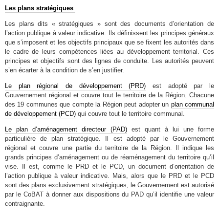
Les plans stratégiques
Les plans dits « stratégiques » sont des documents d’orientation de
l’action publique à valeur indicative. Ils définissent les principes généraux
que s’imposent et les objectifs principaux que se fixent les autorités dans
le cadre de leurs compétences liées au développement territorial. Ces
principes et objectifs sont des lignes de conduite. Les autorités peuvent
s’en écarter à la condition de s’en justifier.
Le plan régional de développement (PRD)
est adopté par le
Gouvernement régional et couvre tout le territoire de la Région. Chacune
des 19 communes que compte la Région peut adopter un
plan communal
de développement (PCD)
qui couvre tout le territoire communal.
Le plan d’aménagement directeur (PAD)
est quant à lui une forme
particulière de plan stratégique. Il est adopté par le Gouvernement
régional et couvre une partie du territoire de la Région. Il indique les
grands principes d’aménagement ou de réaménagement du territoire qu’il
vise. Il est, comme le PRD et le PCD, un document d’orientation de
l’action publique à valeur indicative. Mais, alors que le PRD et le PCD
sont des plans exclusivement stratégiques, le Gouvernement est autorisé
par le CoBAT à donner aux dispositions du PAD qu’il identifie une valeur
contraignante.