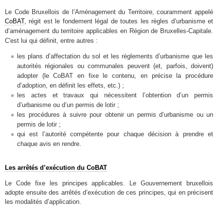
Le Code Bruxellois de l’Aménagement du Territoire, couramment appelé
CoBAT
,
d’urbanisme
régit est le fondement légal de toutes les règles
et
en Région de Bruxelles-Capitale.
d’aménagement du territoire applicables
C'est lui qui définit, entre autres :
les plans d’affectation du sol et les règlements d’urbanisme que les
autorités régionales ou communales peuvent (et, parfois, doivent)
adopter (le CoBAT en fixe le contenu, en précise la procédure
d’adoption, en définit les effets, etc.) ;
les actes et travaux qui nécessitent l’obtention d’un permis
d’urbanisme ou d’un permis de lotir ;
les procédures à suivre pour obtenir un permis d’urbanisme ou un
permis de lotir ;
qui est l’autorité compétente pour chaque décision à prendre et
chaque avis en rendre.
Les arrêtés d’exécution du CoBAT
Le Code fixe les principes applicables. Le Gouvernement bruxellois
adopte ensuite des arrêtés d’exécution de ces principes, qui en précisent
les modalités d’application.