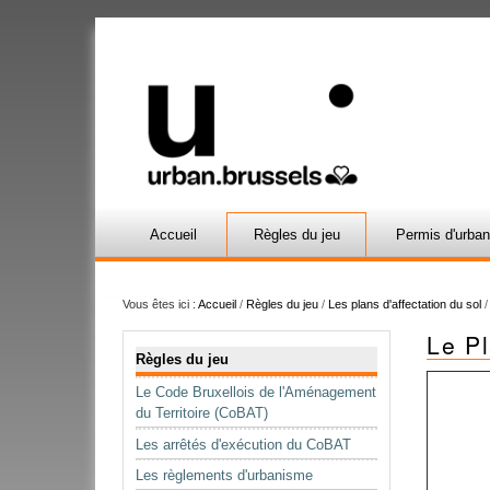
Accueil
Règles du jeu
Permis d'urba
Vous êtes ici :
Accueil
/
Règles du jeu
/
Les plans d'affectation du sol
Le Pl
Navigation
Règles du jeu
Le Code Bruxellois de l'Aménagement
du Territoire (CoBAT)
Les arrêtés d'exécution du CoBAT
Les règlements d'urbanisme