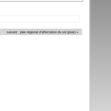
suivant : plan régional d’affectation du sol (pras) »