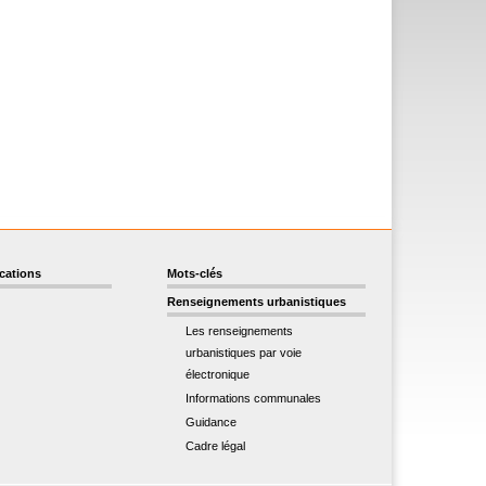
ications
Mots-clés
Renseignements urbanistiques
Les renseignements
urbanistiques par voie
électronique
Informations communales
Guidance
Cadre légal