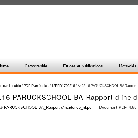
nisme
Cartographie
Etudes et publications
Mots-clés
n par le public
/
PDF Plan écoles
/
12PFD1700216
/
A402.16 PARUCKSCHOOL BA Rapport d
.16 PARUCKSCHOOL BA Rapport d'incid
6 PARUCKSCHOOL BA_Rapport d'incidence_nl.pdf
— Document PDF, 4.95 